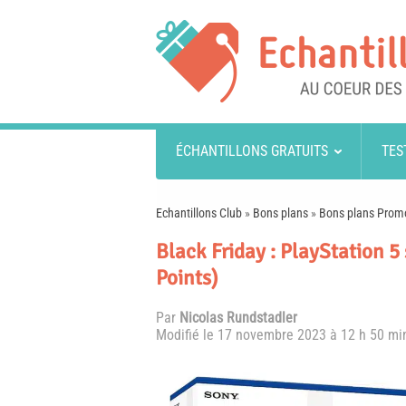
ÉCHANTILLONS GRATUITS
TES
Echantillons Club
»
Bons plans
»
Bons plans Promo
Black Friday : PlayStation 
Points)
Par
Nicolas Rundstadler
Modifié le
17 novembre 2023 à 12 h 50 mi