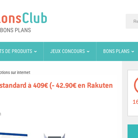
TS DE PRODUITS
JEUX CONCOURS
BONS PLANS
tions sur internet
5 standard à 409€ (- 42.90€ en Rakuten
1
n