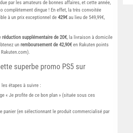
due par les amateurs de bonnes affaires, et cette année,
 complètement dingue ! En effet, la très convoitée
ble à un prix exceptionnel de
429€
au lieu de 549,99€,
e
réduction supplémentaire de 20€
, la livraison à domicile
 obtenez un
remboursement de 42,90€
en Rakuten points
r Rakuten.com).
ette superbe promo PS5 sur
 les étapes à suivre :
e « Je profite de ce bon plan » (située sous ces
re panier (en sélectionnant le produit commercialisé par