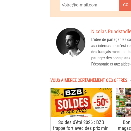
GO
Nicolas Rundstadle
L’idée de partager les 
aux internautes m’est ven
des français m’ont touché
partager des bons plans 
l’économie et aux aides d
VOUS AIMEREZ CERTAINEMENT CES OFFRES
Soldes d’été 2026 : BZB
Bon
frappe fort avec des prix mini
magazi