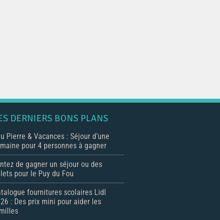
ES DERNIERS BONS PLANS
u Pierre & Vacances : Séjour d’une
maine pour 4 personnes à gagner
ntez de gagner un séjour ou des
llets pour le Puy du Fou
talogue fournitures scolaires Lidl
26 : Des prix mini pour aider les
milles