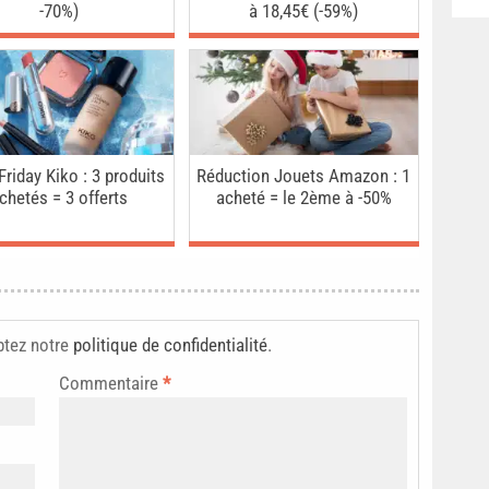
-70%)
à 18,45€ (-59%)
Friday Kiko : 3 produits
Réduction Jouets Amazon : 1
chetés = 3 offerts
acheté = le 2ème à -50%
ptez notre
politique de confidentialité
.
Commentaire
*