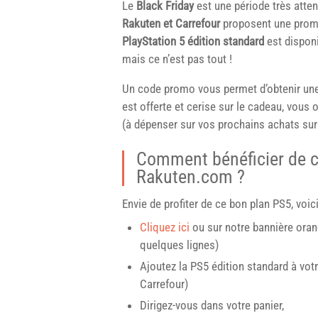
Le
Black Friday
est une période très atten
Rakuten et Carrefour
proposent une promo
PlayStation 5 édition standard
est disponi
mais ce n’est pas tout !
Un code promo vous permet d’obtenir un
est offerte et cerise sur le cadeau, vous
(à dépenser sur vos prochains achats su
Comment bénéficier de c
Rakuten.com ?
Envie de profiter de ce bon plan PS5, voici
Cliquez ici
ou sur notre bannière orang
quelques lignes)
Ajoutez la PS5 édition standard à vot
Carrefour)
Dirigez-vous dans votre panier,