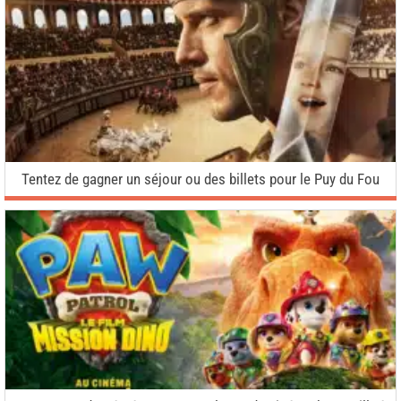
Tentez de gagner un séjour ou des billets pour le Puy du Fou