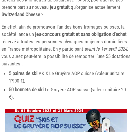
prendre part au nouveau
jeu gratuit
qu’organise actuellement
Switzerland Cheese
?
En effet, afin de promouvoir l’un des bons fromages suisses, la
société lance un
jeu-concours gratuit et sans obligation d’achat
réservé à toutes les personnes physiques majeures domiciliées
en France métropolitaine. En y participant
avant le 1er avril 2024
,
vous aurez peut-être la possibilité de remporter l’une 55 dotations
suivantes :
5 paires de ski
AK X Le Gruyère AOP suisse (valeur unitaire
1’900 €),
50 bonnets de ski
Le Gruyère AOP suisse (valeur unitaire 20
€).