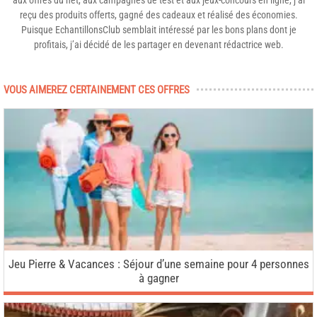
aux offres du net, aux campagnes de test et aux jeux-concours en ligne, j’ai
reçu des produits offerts, gagné des cadeaux et réalisé des économies.
Puisque EchantillonsClub semblait intéressé par les bons plans dont je
profitais, j’ai décidé de les partager en devenant rédactrice web.
VOUS AIMEREZ CERTAINEMENT CES OFFRES
Jeu Pierre & Vacances : Séjour d’une semaine pour 4 personnes
à gagner