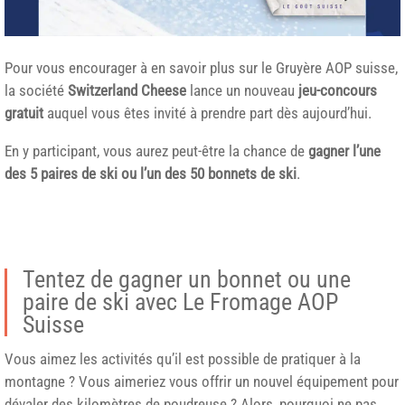
Pour vous encourager à en savoir plus sur le Gruyère AOP suisse,
la société
Switzerland Cheese
lance un nouveau
jeu-concours
gratuit
auquel vous êtes invité à prendre part dès aujourd’hui.
En y participant, vous aurez peut-être la chance de
gagner l’une
des 5 paires de ski ou l’un des 50 bonnets de ski
.
Tentez de gagner un bonnet ou une
paire de ski avec Le Fromage AOP
Suisse
Vous aimez les activités qu’il est possible de pratiquer à la
montagne ? Vous aimeriez vous offrir un nouvel équipement pour
dévaler des kilomètres de poudreuse ? Alors, pourquoi ne pas