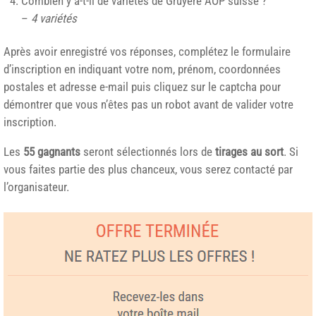
Combien y a-t-il de variétés de Gruyère AOP suisse ?
–
4 variétés
Après avoir enregistré vos réponses, complétez le formulaire
d’inscription en indiquant votre nom, prénom, coordonnées
postales et adresse e-mail puis cliquez sur le captcha pour
démontrer que vous n’êtes pas un robot avant de valider votre
inscription.
Les
55 gagnants
seront sélectionnés lors de
tirages au sort
. Si
vous faites partie des plus chanceux, vous serez contacté par
l’organisateur.