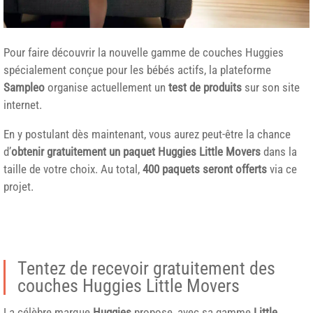
Pour faire découvrir la nouvelle gamme de couches Huggies
spécialement conçue pour les bébés actifs, la plateforme
Sampleo
organise actuellement un
test de produits
sur son site
internet.
En y postulant dès maintenant, vous aurez peut-être la chance
d’
obtenir gratuitement un paquet Huggies Little Movers
dans la
taille de votre choix. Au total,
400 paquets seront offerts
via ce
projet.
Tentez de recevoir gratuitement des
couches Huggies Little Movers
La célèbre marque
Huggies
propose, avec sa gamme
Little