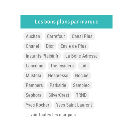
Les bons plans par marque
Auchan
Carrefour
Canal Plus
Chanel
Dior
Envie de Plus
Instants-Plaisir.fr
La Belle Adresse
Lancôme
The Insiders
Lidl
Mustela
Nespresso
Nocibé
Pampers
Parkside
Sampleo
Sephora
SilverCrest
TRND
Yves Rocher
Yves Saint Laurent
... voir toutes les marques