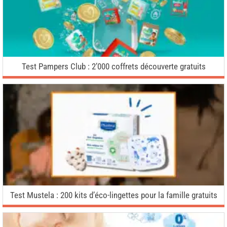
Test Pampers Club : 2’000 coffrets découverte gratuits
Test Mustela : 200 kits d’éco-lingettes pour la famille gratuits