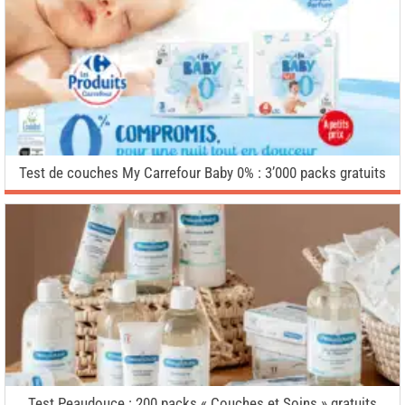
Test de couches My Carrefour Baby 0% : 3’000 packs gratuits
Test Peaudouce : 200 packs « Couches et Soins » gratuits