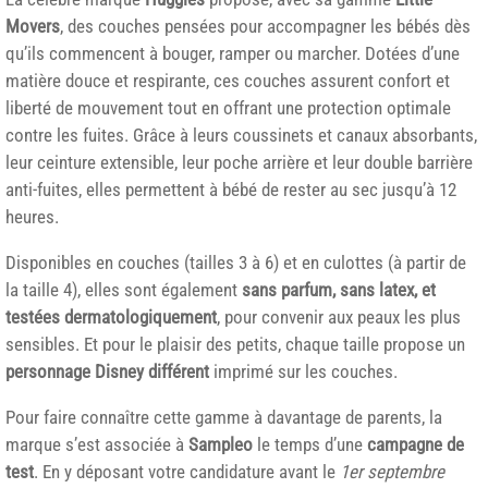
Movers
, des couches pensées pour accompagner les bébés dès
qu’ils commencent à bouger, ramper ou marcher. Dotées d’une
matière douce et respirante, ces couches assurent confort et
liberté de mouvement tout en offrant une protection optimale
contre les fuites. Grâce à leurs coussinets et canaux absorbants,
leur ceinture extensible, leur poche arrière et leur double barrière
anti-fuites, elles permettent à bébé de rester au sec jusqu’à 12
heures.
Disponibles en couches (tailles 3 à 6) et en culottes (à partir de
la taille 4), elles sont également
sans parfum, sans latex, et
testées dermatologiquement
, pour convenir aux peaux les plus
sensibles. Et pour le plaisir des petits, chaque taille propose un
personnage Disney différent
imprimé sur les couches.
Pour faire connaître cette gamme à davantage de parents, la
marque s’est associée à
Sampleo
le temps d’une
campagne de
test
. En y déposant votre candidature avant le
1er septembre