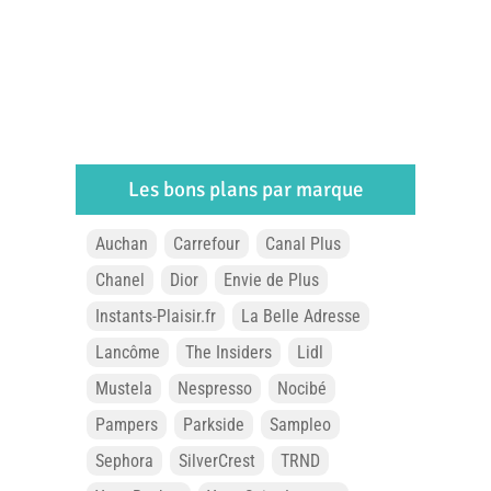
Les bons plans par marque
Auchan
Carrefour
Canal Plus
Chanel
Dior
Envie de Plus
Instants-Plaisir.fr
La Belle Adresse
Lancôme
The Insiders
Lidl
Mustela
Nespresso
Nocibé
Pampers
Parkside
Sampleo
Sephora
SilverCrest
TRND