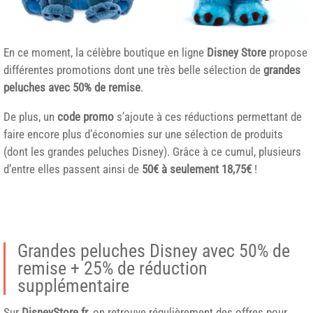
En ce moment, la célèbre boutique en ligne
Disney
Store
propose
différentes promotions dont une très belle sélection de
grandes
peluches avec 50% de remise
.
De plus, un
code promo
s’ajoute à ces réductions permettant de
faire encore plus d’économies sur une sélection de produits
(dont les grandes peluches Disney). Grâce à ce cumul, plusieurs
d’entre elles passent ainsi de
50€ à seulement 18,75€
!
Grandes peluches Disney avec 50% de
remise + 25% de réduction
supplémentaire
Sur
DisneyStore.fr
, on retrouve régulièrement des offres pour