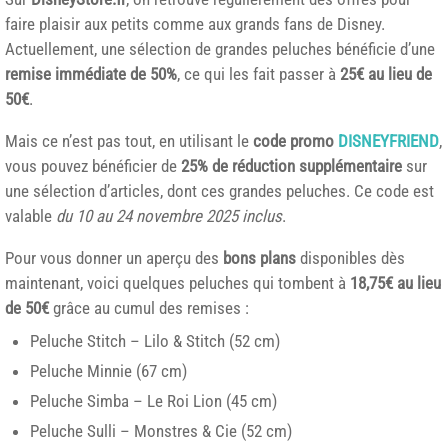
faire plaisir aux petits comme aux grands fans de Disney.
Actuellement, une sélection de grandes peluches bénéficie d’une
remise immédiate de 50%
, ce qui les fait passer à
25€ au lieu de
50€
.
Mais ce n’est pas tout, en utilisant le
code promo
DISNEYFRIEND
,
vous pouvez bénéficier de
25% de réduction supplémentaire
sur
une sélection d’articles, dont ces grandes peluches. Ce code est
valable
du 10 au 24 novembre 2025 inclus
.
Pour vous donner un aperçu des
bons plans
disponibles dès
maintenant, voici quelques peluches qui tombent à
18,75€ au lieu
de 50€
grâce au cumul des remises :
Peluche Stitch – Lilo & Stitch (52 cm)
Peluche Minnie (67 cm)
Peluche Simba – Le Roi Lion (45 cm)
Peluche Sulli – Monstres & Cie (52 cm)