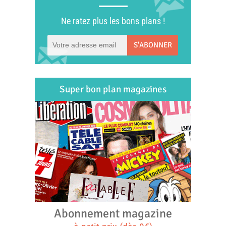
Ne ratez plus les bons plans !
S'ABONNER
Super bon plan magazines
Abonnement magazine