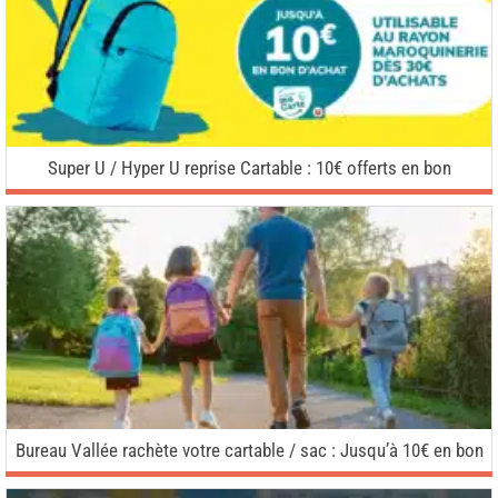
Super U / Hyper U reprise Cartable : 10€ offerts en bon
Bureau Vallée rachète votre cartable / sac : Jusqu’à 10€ en bon