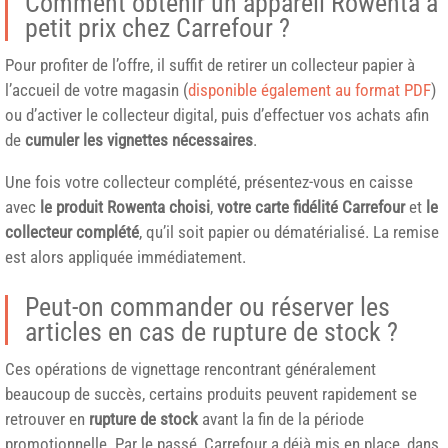
Comment obtenir un appareil Rowenta à
petit prix chez Carrefour ?
Pour profiter de l’offre, il suffit de retirer un collecteur papier à
l’accueil de votre magasin (
disponible également au format PDF
)
ou d’activer le collecteur digital, puis d’effectuer vos achats afin
de
cumuler les vignettes nécessaires
.
Une fois votre collecteur complété, présentez-vous en caisse
avec
le produit Rowenta choisi
,
votre carte fidélité Carrefour
et
le
collecteur complété
, qu’il soit papier ou dématérialisé. La remise
est alors appliquée immédiatement.
Peut-on commander ou réserver les
articles en cas de rupture de stock ?
Ces opérations de vignettage rencontrant généralement
beaucoup de succès, certains produits peuvent rapidement se
retrouver en
rupture de stock
avant la fin de la période
promotionnelle. Par le passé, Carrefour a déjà mis en place, dans