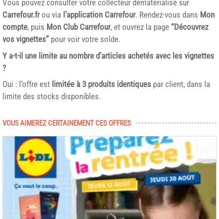
Vous pouvez consulter votre collecteur dématérialisé sur
Carrefour.fr
ou via
l’application Carrefour
. Rendez-vous dans
Mon
compte
, puis
Mon Club Carrefour
, et ouvrez la page
“Découvrez
vos vignettes”
pour voir votre solde.
Y a-t-il une limite au nombre d’articles achetés avec les vignettes
?
Oui : l’offre est
limitée à 3 produits identiques
par client, dans la
limite des stocks disponibles.
VOUS AIMEREZ CERTAINEMENT CES OFFRES