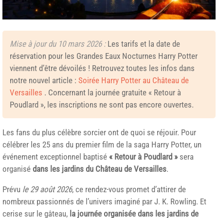
Mise à jour du 10 mars 2026 :
Les tarifs et la date de
réservation pour les Grandes Eaux Nocturnes Harry Potter
viennent d’être dévoilés ! Retrouvez toutes les infos dans
notre nouvel article :
Soirée Harry Potter au Château de
Versailles
. Concernant la journée gratuite « Retour à
Poudlard », les inscriptions ne sont pas encore ouvertes.
Les fans du plus célèbre sorcier ont de quoi se réjouir. Pour
célébrer les 25 ans du premier film de la saga Harry Potter, un
événement exceptionnel baptisé
« Retour à Poudlard »
sera
organisé
dans les jardins du Château de Versailles
.
Prévu
le 29 août 2026
, ce rendez-vous promet d’attirer de
nombreux passionnés de l’univers imaginé par J. K. Rowling. Et
cerise sur le gâteau,
la journée organisée dans les jardins de