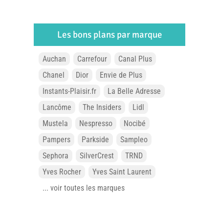
Les bons plans par marque
Auchan
Carrefour
Canal Plus
Chanel
Dior
Envie de Plus
Instants-Plaisir.fr
La Belle Adresse
Lancôme
The Insiders
Lidl
Mustela
Nespresso
Nocibé
Pampers
Parkside
Sampleo
Sephora
SilverCrest
TRND
Yves Rocher
Yves Saint Laurent
... voir toutes les marques