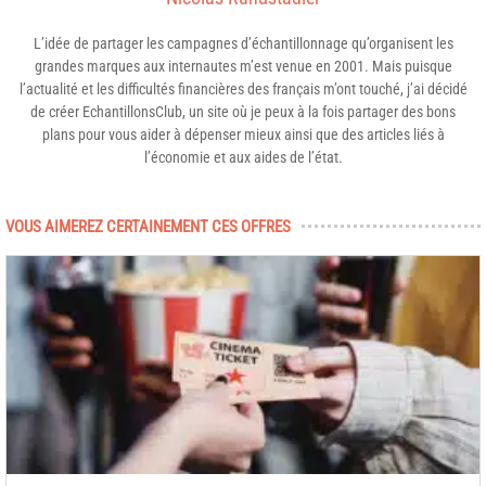
L’idée de partager les campagnes d’échantillonnage qu’organisent les
grandes marques aux internautes m’est venue en 2001. Mais puisque
l’actualité et les difficultés financières des français m’ont touché, j’ai décidé
de créer EchantillonsClub, un site où je peux à la fois partager des bons
plans pour vous aider à dépenser mieux ainsi que des articles liés à
l’économie et aux aides de l’état.
VOUS AIMEREZ CERTAINEMENT CES OFFRES