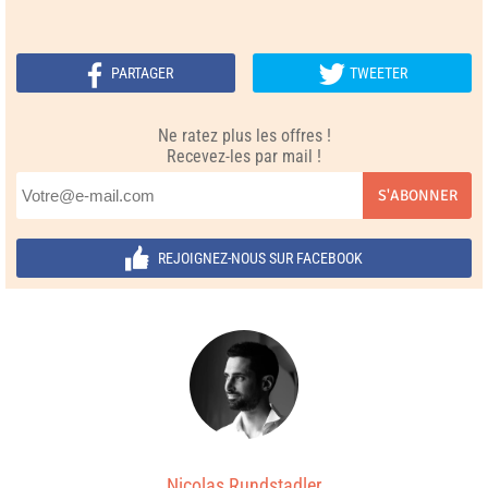
PARTAGER
TWEETER
Ne ratez plus les offres !
Recevez-les par mail !
S'ABONNER
REJOIGNEZ-NOUS SUR FACEBOOK
Nicolas Rundstadler