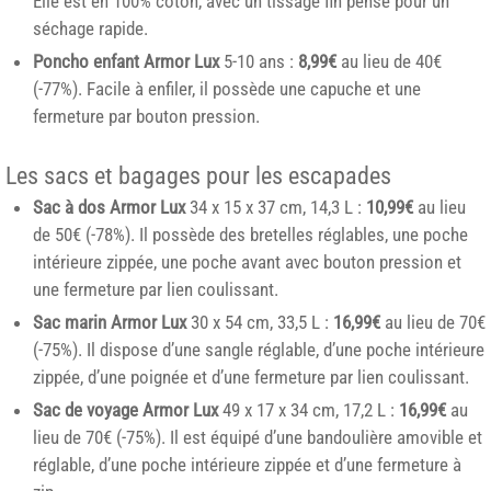
Elle est en 100% coton, avec un tissage fin pensé pour un
séchage rapide.
Poncho enfant Armor Lux
5-10 ans :
8,99€
au lieu de 40€
(-77%). Facile à enfiler, il possède une capuche et une
fermeture par bouton pression.
Les sacs et bagages pour les escapades
Sac à dos Armor Lux
34 x 15 x 37 cm, 14,3 L :
10,99€
au lieu
de 50€ (-78%). Il possède des bretelles réglables, une poche
intérieure zippée, une poche avant avec bouton pression et
une fermeture par lien coulissant.
Sac marin Armor Lux
30 x 54 cm, 33,5 L :
16,99€
au lieu de 70€
(-75%). Il dispose d’une sangle réglable, d’une poche intérieure
zippée, d’une poignée et d’une fermeture par lien coulissant.
Sac de voyage Armor Lux
49 x 17 x 34 cm, 17,2 L :
16,99€
au
lieu de 70€ (-75%). Il est équipé d’une bandoulière amovible et
réglable, d’une poche intérieure zippée et d’une fermeture à