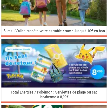
Bureau Vallée rachète votre cartable / sac : Jusqu’à 10€ en bon
Total Energies / Pokémon : Serviettes de plage ou sac
isotherme à 8,99€