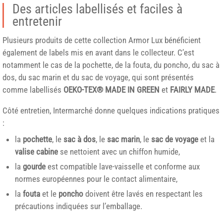
Des articles labellisés et faciles à
entretenir
Plusieurs produits de cette collection Armor Lux bénéficient
également de labels mis en avant dans le collecteur. C’est
notamment le cas de la pochette, de la fouta, du poncho, du sac à
dos, du sac marin et du sac de voyage, qui sont présentés
comme labellisés
OEKO-TEX® MADE IN GREEN
et
FAIRLY MADE
.
Côté entretien, Intermarché donne quelques indications pratiques
:
la
pochette
, le
sac à dos
, le
sac marin
, le
sac de voyage
et la
valise cabine
se nettoient avec un chiffon humide,
la
gourde
est compatible lave-vaisselle et conforme aux
normes européennes pour le contact alimentaire,
la
fouta
et le
poncho
doivent être lavés en respectant les
précautions indiquées sur l’emballage.