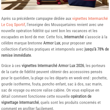
Après sa précédente campagne dédiée aux
vignettes Intermarché
Le Coq Sportif
, l’enseigne des Mousquetaires revient avec une
nouvelle opération fidélité qui sent bon les vacances et les
escapades en bord de mer. Cette fois,
Intermarché
s’associe à la
célèbre marque bretonne
Armor Lux
, pour proposer une
collection d’articles pratiques et intemporels avec
jusqu’à 78% de
remise immédiate
.
Grâce à ces
vignettes Intermarché Armor Lux 2026
, les porteurs
de la carte de fidélité peuvent obtenir des accessoires pensés
pour le quotidien, la plage ou les départs en week-end : pochette,
gourde isotherme, fouta, poncho enfant, sac à dos, sac marin,
sac de voyage ou encore valise cabine. On vous explique en
détail comment fonctionne cette nouvelle
opération de
vignettage Intermarché
, quels sont les produits concernés et
comment en profiter facilement.