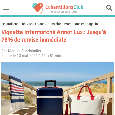
Echantillons Club
»
Bons plans
»
Bons plans Promotions en magasin
Vignette Intermarché Armor Lux : Jusqu’à
78% de remise immédiate
Par
Nicolas Rundstadler
Publié le
13 mai 2026 à 15 h 51 min