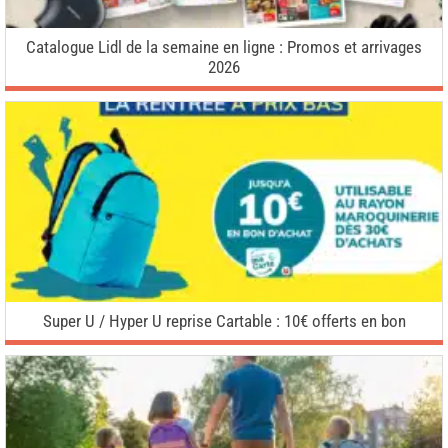
Catalogue Lidl de la semaine en ligne : Promos et arrivages
2026
Super U / Hyper U reprise Cartable : 10€ offerts en bon