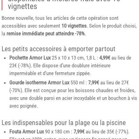
vignettes
Bonne nouvelle, tous les articles de cette opération sont
accessibles avec seulement
10 vignettes
. Selon le produit choisi,
la
remise immédiate peut atteindre -78%
.
Les petits accessoires à emporter partout
Pochette Armor Lux
25 x 10 x 13 cm, 1,8 L :
4,99€
au lieu de
23€ (-78%). Elle dispose d’une doublure intérieure
imperméable et d’une fermeture zippée.
Gourde isotherme Armor Lux
550 ml :
7,99€
au lieu de 27€
(-70%). Elle est conçue pour les boissons chaudes et froides,
avec une double paroi en acier inoxydable et un bouchon à vis
avec poignée.
Les indispensables pour la plage ou la piscine
Fouta Armor Lux
90 x 180 cm :
7,99€
au lieu de 35€ (-77%).