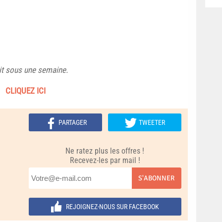
uit sous une semaine.
CLIQUEZ ICI
PARTAGER
TWEETER
Ne ratez plus les offres !
Recevez-les par mail !
S'ABONNER
REJOIGNEZ-NOUS SUR FACEBOOK