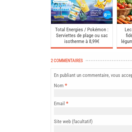
Total Energies / Pokémon :
Lec
Serviettes de plage ou sac
fid
isotherme à 8,99€
légu
2 COMMENTAIRES
En publiant un commentaire, vous acce
Nom
*
Email
*
Site web (facultatif)