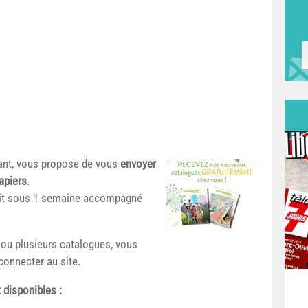
fant, vous propose de vous
envoyer
apiers
.
tuit sous 1 semaine accompagné
ou plusieurs catalogues, vous
connecter au site.
 disponibles :