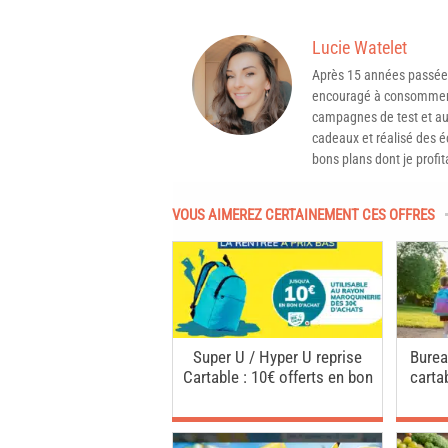
Lucie Watelet
Après 15 années passée
encouragé à consommer 
campagnes de test et aux
cadeaux et réalisé des é
bons plans dont je profit
VOUS AIMEREZ CERTAINEMENT CES OFFRES
Super U / Hyper U reprise
Burea
Cartable : 10€ offerts en bon
carta