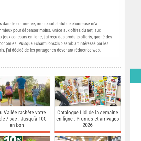
s dans le commerce, mon court statut de chômeuse m’a
mieux pour dépenser moins. Grâce aux offres du net, aux
 jeux-concours en ligne, j’ai reçu des produits offerts, gagné des
conomies. Puisque EchantillonsClub semblait intéressé par les
ais, j’ai décidé de les partager en devenant rédactrice web.
u Vallée rachète votre
Catalogue Lidl de la semaine
ble / sac : Jusqu’à 10€
en ligne : Promos et arrivages
en bon
2026