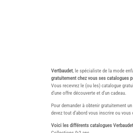
Vertbaudet
, le spécialiste de la mode en
gratuitement chez vous ses catalogues p
Vous recevrez le (ou les) catalogue gra
d’une offre découverte et d’un cadeau.
Pour demander à obtenir gratuitement un 
devez tout d’abord vous inscrire ou vous 
Voici les différents catalogues Verbaudet
Collections 0-2 ans