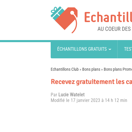
ÉCHANTILLONS GRATUITS
TES
Echantillons Club
»
Bons plans
»
Bons plans Prom
Recevez gratuitement les c
Par
Lucie Watelet
Modifié le
17 janvier 2023 à 14 h 12 min