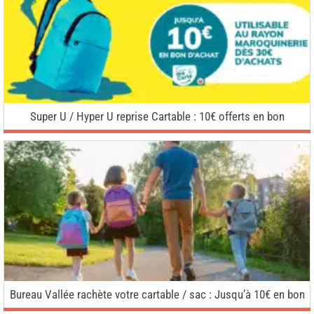
Super U / Hyper U reprise Cartable : 10€ offerts en bon
Bureau Vallée rachète votre cartable / sac : Jusqu’à 10€ en bon