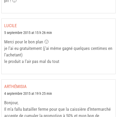
pff ! 🙂
LUCILE
5 septembre 2015 at 15 h 26 min
Merci pour le bon plan 🙂
je l’ai eu gratuitement (j’ai même gagné quelques centimes en
l’achetant)
le produit a l’air pas mal du tout
ARTHÉMISIA
4 septembre 2015 at 19 h 25 min
Bonjour,
Il m’a fallu batailler ferme pour que la caissière d’Intermarché
accepte de cumuler la promotion à 50% et mon bon de