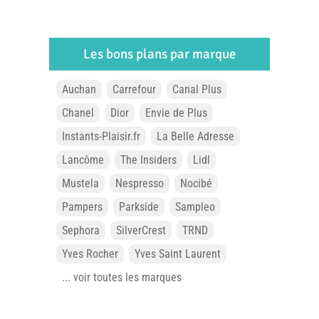
Les bons plans par marque
Auchan
Carrefour
Canal Plus
Chanel
Dior
Envie de Plus
Instants-Plaisir.fr
La Belle Adresse
Lancôme
The Insiders
Lidl
Mustela
Nespresso
Nocibé
Pampers
Parkside
Sampleo
Sephora
SilverCrest
TRND
Yves Rocher
Yves Saint Laurent
... voir toutes les marques