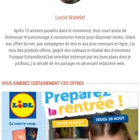
Lucie Watelet
Après 15 années passées dans le commerce, mon court statut de
chômeuse m’a encouragé à consommer mieux pour dépenser moins. Grâce
aux offres du net, aux campagnes de test et aux jeux-concours en ligne, j’ai
reçu des produits offerts, gagné des cadeaux et réalisé des économies.
Puisque EchantillonsClub semblait intéressé par les bons plans dont je
profitais, j’ai décidé de les partager en devenant rédactrice web.
VOUS AIMEREZ CERTAINEMENT CES OFFRES