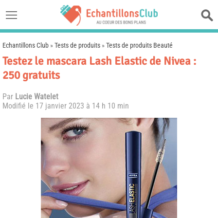
Echantillons Club
»
Tests de produits
»
Tests de produits Beauté
Testez le mascara Lash Elastic de Nivea :
250 gratuits
Par
Lucie Watelet
Modifié le
17 janvier 2023 à 14 h 10 min