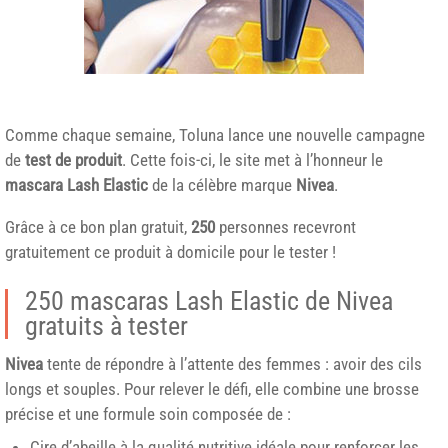
Comme chaque semaine, Toluna lance une nouvelle campagne
de
test de produit
. Cette fois-ci, le site met à l’honneur le
mascara Lash Elastic
de la célèbre marque
Nivea
.
Grâce à ce bon plan gratuit,
250
personnes recevront
gratuitement ce produit à domicile pour le tester !
250 mascaras Lash Elastic de Nivea
gratuits à tester
Nivea
tente de répondre à l’attente des femmes : avoir des cils
longs et souples. Pour relever le défi, elle combine une brosse
précise et une formule soin composée de :
Cire d’abeille à la qualité nutritive idéale pour renforcer les