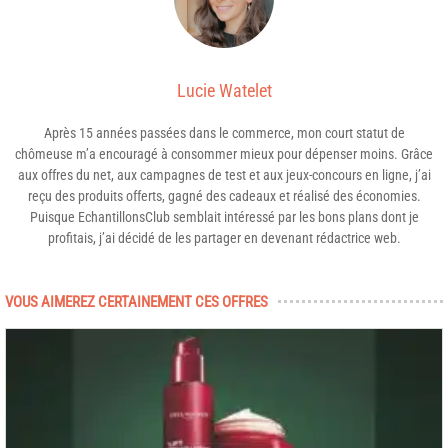
Lucie Watelet
Après 15 années passées dans le commerce, mon court statut de
chômeuse m’a encouragé à consommer mieux pour dépenser moins. Grâce
aux offres du net, aux campagnes de test et aux jeux-concours en ligne, j’ai
reçu des produits offerts, gagné des cadeaux et réalisé des économies.
Puisque EchantillonsClub semblait intéressé par les bons plans dont je
profitais, j’ai décidé de les partager en devenant rédactrice web.
VOUS AIMEREZ CERTAINEMENT CES OFFRES