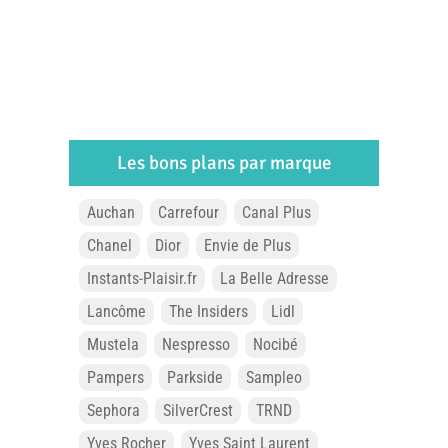
Les bons plans par marque
Auchan
Carrefour
Canal Plus
Chanel
Dior
Envie de Plus
Instants-Plaisir.fr
La Belle Adresse
Lancôme
The Insiders
Lidl
Mustela
Nespresso
Nocibé
Pampers
Parkside
Sampleo
Sephora
SilverCrest
TRND
Yves Rocher
Yves Saint Laurent