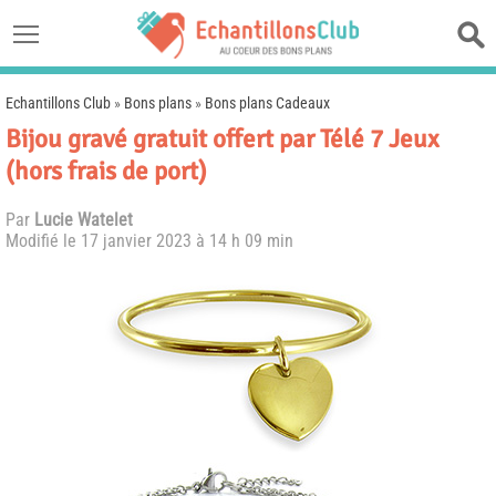
Echantillons Club
»
Bons plans
»
Bons plans Cadeaux
Bijou gravé gratuit offert par Télé 7 Jeux
(hors frais de port)
Par
Lucie Watelet
Modifié le
17 janvier 2023 à 14 h 09 min