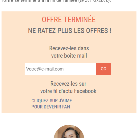
l’offre se terminera à la fin de l’année (
le 31/12/2016
).
GO