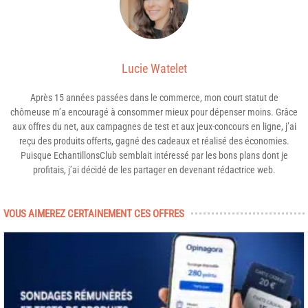
Lucie Watelet
Après 15 années passées dans le commerce, mon court statut de
chômeuse m’a encouragé à consommer mieux pour dépenser moins. Grâce
aux offres du net, aux campagnes de test et aux jeux-concours en ligne, j’ai
reçu des produits offerts, gagné des cadeaux et réalisé des économies.
Puisque EchantillonsClub semblait intéressé par les bons plans dont je
profitais, j’ai décidé de les partager en devenant rédactrice web.
VOUS AIMEREZ CERTAINEMENT CES OFFRES