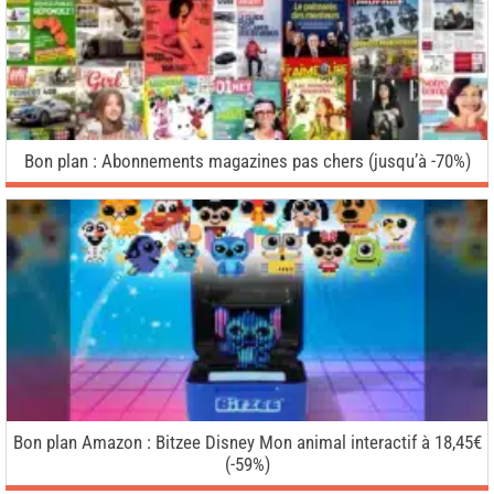
Bon plan : Abonnements magazines pas chers (jusqu’à -70%)
Bon plan Amazon : Bitzee Disney Mon animal interactif à 18,45€
(-59%)