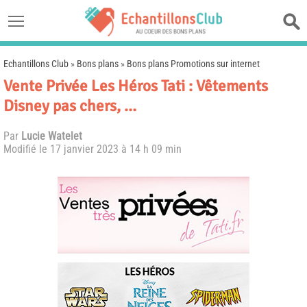
Echantillons Club
»
Bons plans
»
Bons plans Promotions sur internet
Vente Privée Les Héros Tati : Vêtements
Disney pas chers, …
Par
Lucie Watelet
Modifié le
17 janvier 2023 à 14 h 09 min