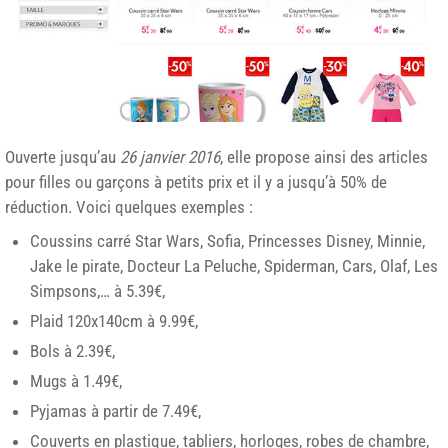
Ouverte jusqu’au
26 janvier 2016
, elle propose ainsi des articles
pour filles ou garçons à petits prix et il y a jusqu’à 50% de
réduction. Voici quelques exemples :
Coussins carré Star Wars, Sofia, Princesses Disney, Minnie,
Jake le pirate, Docteur La Peluche, Spiderman, Cars, Olaf, Les
Simpsons,… à 5.39€,
Plaid 120x140cm à 9.99€,
Bols à 2.39€,
Mugs à 1.49€,
Pyjamas à partir de 7.49€,
Couverts en plastique, tabliers, horloges, robes de chambre,