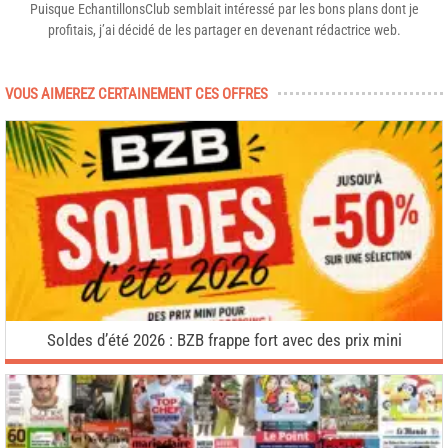
Puisque EchantillonsClub semblait intéressé par les bons plans dont je
profitais, j’ai décidé de les partager en devenant rédactrice web.
VOUS AIMEREZ CERTAINEMENT CES OFFRES
Soldes d’été 2026 : BZB frappe fort avec des prix mini