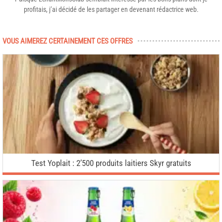
profitais, j’ai décidé de les partager en devenant rédactrice web.
VOUS AIMEREZ CERTAINEMENT CES OFFRES
Test Yoplait : 2’500 produits laitiers Skyr gratuits