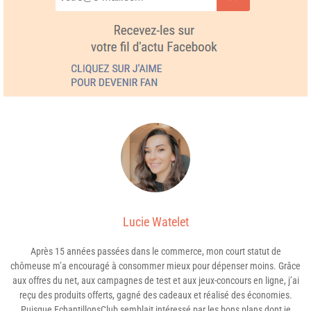
Lucie Watelet
Après 15 années passées dans le commerce, mon court statut de
chômeuse m’a encouragé à consommer mieux pour dépenser moins. Grâce
aux offres du net, aux campagnes de test et aux jeux-concours en ligne, j’ai
reçu des produits offerts, gagné des cadeaux et réalisé des économies.
Puisque EchantillonsClub semblait intéressé par les bons plans dont je