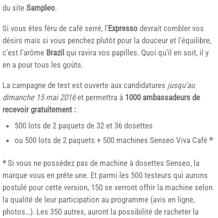
du site
Sampleo
.
Si vous êtes féru de café serré, l’
Expresso
devrait combler vos
désirs mais si vous penchez plutôt pour la douceur et l’équilibre,
c’est l’arôme
Brazil
qui ravira vos papilles. Quoi qu’il en soit, il y
en a pour tous les goûts.
La campagne de test est ouverte aux candidatures
jusqu’au
dimanche 15 mai 2016
et permettra à
1000 ambassadeurs de
recevoir gratuitement :
500 lots de 2 paquets de 32 et 36 dosettes
ou 500 lots de 2 paquets + 500 machines Senseo Viva Café
*
*
Si vous ne possédez pas de machine à dosettes Senseo, la
marque vous en prête une. Et parmi les 500 testeurs qui aurons
postulé pour cette version, 150 se verront offrir la machine selon
la qualité de leur participation au programme (avis en ligne,
photos…). Les 350 autres, auront la possibilité de racheter la