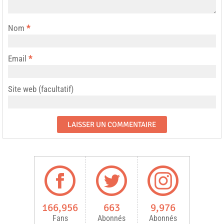
Nom
*
Email
*
Site web (facultatif)
166,956
663
9,976
Fans
Abonnés
Abonnés