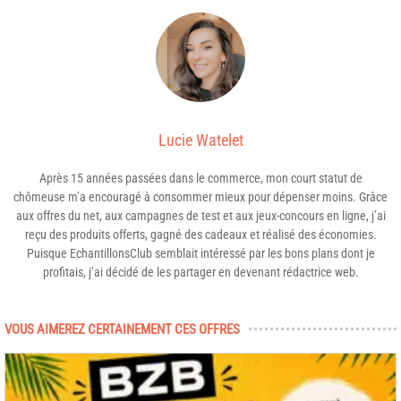
Lucie Watelet
Après 15 années passées dans le commerce, mon court statut de
chômeuse m’a encouragé à consommer mieux pour dépenser moins. Grâce
aux offres du net, aux campagnes de test et aux jeux-concours en ligne, j’ai
reçu des produits offerts, gagné des cadeaux et réalisé des économies.
Puisque EchantillonsClub semblait intéressé par les bons plans dont je
profitais, j’ai décidé de les partager en devenant rédactrice web.
VOUS AIMEREZ CERTAINEMENT CES OFFRES