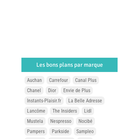
Les bons plans par marque
Auchan
Carrefour
Canal Plus
Chanel
Dior
Envie de Plus
Instants-Plaisir.fr
La Belle Adresse
Lancôme
The Insiders
Lidl
Mustela
Nespresso
Nocibé
Pampers
Parkside
Sampleo