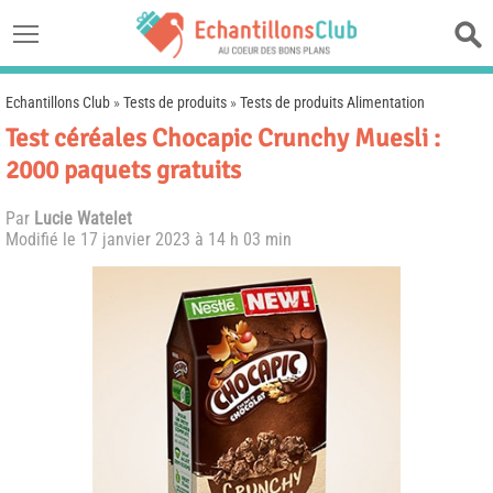
Echantillons Club
»
Tests de produits
»
Tests de produits Alimentation
Test céréales Chocapic Crunchy Muesli :
2000 paquets gratuits
Par
Lucie Watelet
Modifié le
17 janvier 2023 à 14 h 03 min