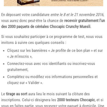
En déposant votre candidature
entre le 8 et le 21 novembre 2016
,
vous aurez donc peut-être la chance de
recevoir gratuitement l’un
des
2000 paquets de céréales Chocapic Crunchy Muesli
.
Si vous souhaitez participer à ce programme de test, nous vous
invitons à suivre ces quelques conseils :
Cliquez sur les bannières « Je profite de ce bon plan » et sur
« Je m’inscris »,
Connectez-vous avec vos identifiants ou inscrivez-vous
gratuitement,
Complétez ou modifiez vos informations personnelles et
cliquez sur « Valider ».
Le
tirage au sort
aura lieu le mois suivant la clôture des
inscriptions. Celui-ci désignera les
2000 testeurs Chocapic
, et si
vous en faites partie, vous recevrez votre paquet à domicile. Une