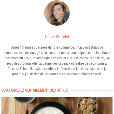
Lucie Watelet
Après 15 années passées dans le commerce, mon court statut de
chômeuse m’a encouragé à consommer mieux pour dépenser moins. Grâce
aux offres du net, aux campagnes de test et aux jeux-concours en ligne, j’ai
reçu des produits offerts, gagné des cadeaux et réalisé des économies.
Puisque EchantillonsClub semblait intéressé par les bons plans dont je
profitais, j’ai décidé de les partager en devenant rédactrice web.
VOUS AIMEREZ CERTAINEMENT CES OFFRES