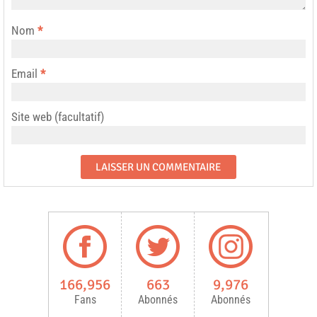
Nom
*
Email
*
Site web (facultatif)
166,956
663
9,976
Fans
Abonnés
Abonnés