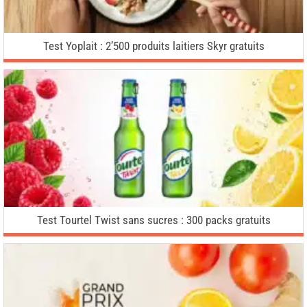
Test Yoplait : 2’500 produits laitiers Skyr gratuits
Test Tourtel Twist sans sucres : 300 packs gratuits