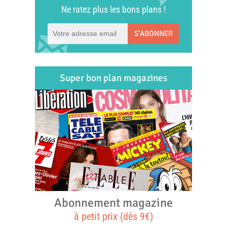
Ne ratez plus les bons plans !
S'ABONNER
Super bon plan magazines
Abonnement magazine
à petit prix (dès 9€)