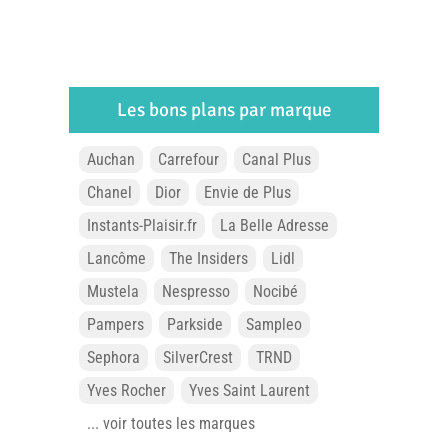
Les bons plans par marque
Auchan
Carrefour
Canal Plus
Chanel
Dior
Envie de Plus
Instants-Plaisir.fr
La Belle Adresse
Lancôme
The Insiders
Lidl
Mustela
Nespresso
Nocibé
Pampers
Parkside
Sampleo
Sephora
SilverCrest
TRND
Yves Rocher
Yves Saint Laurent
... voir toutes les marques