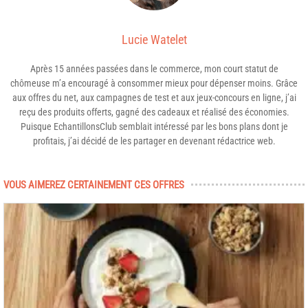
Lucie Watelet
Après 15 années passées dans le commerce, mon court statut de
chômeuse m’a encouragé à consommer mieux pour dépenser moins. Grâce
aux offres du net, aux campagnes de test et aux jeux-concours en ligne, j’ai
reçu des produits offerts, gagné des cadeaux et réalisé des économies.
Puisque EchantillonsClub semblait intéressé par les bons plans dont je
profitais, j’ai décidé de les partager en devenant rédactrice web.
VOUS AIMEREZ CERTAINEMENT CES OFFRES