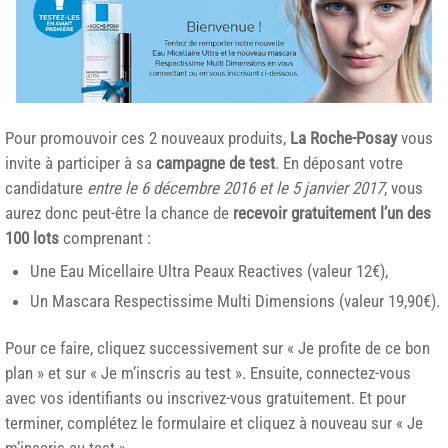
Pour promouvoir ces 2 nouveaux produits,
La Roche-Posay
vous
invite à participer à sa
campagne de test
. En déposant votre
candidature
entre le 6 décembre 2016 et le 5 janvier 2017
, vous
aurez donc peut-être la chance de
recevoir gratuitement l’un des
100 lots
comprenant :
Une Eau Micellaire Ultra Peaux Reactives (valeur 12€),
Un Mascara Respectissime Multi Dimensions (valeur 19,90€).
Pour ce faire, cliquez successivement sur « Je profite de ce bon
plan » et sur « Je m’inscris au test ». Ensuite, connectez-vous
avec vos identifiants ou inscrivez-vous gratuitement. Et pour
terminer, complétez le formulaire et cliquez à nouveau sur « Je
m’inscris au test ».