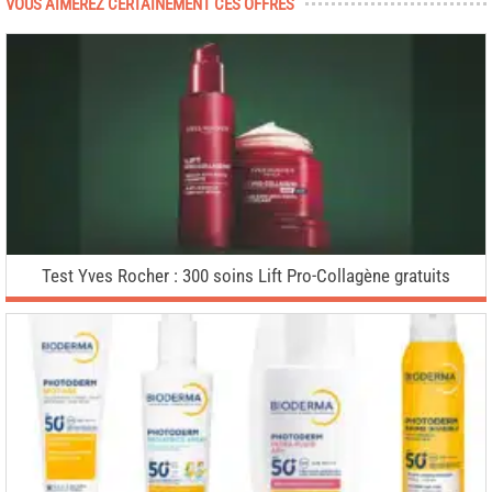
VOUS AIMEREZ CERTAINEMENT CES OFFRES
Test Yves Rocher : 300 soins Lift Pro-Collagène gratuits