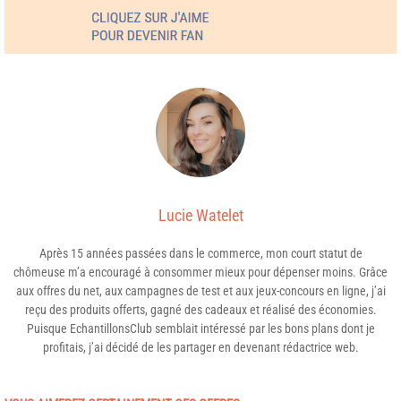
Lucie Watelet
Après 15 années passées dans le commerce, mon court statut de
chômeuse m’a encouragé à consommer mieux pour dépenser moins. Grâce
aux offres du net, aux campagnes de test et aux jeux-concours en ligne, j’ai
reçu des produits offerts, gagné des cadeaux et réalisé des économies.
Puisque EchantillonsClub semblait intéressé par les bons plans dont je
profitais, j’ai décidé de les partager en devenant rédactrice web.