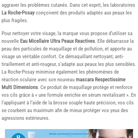
aggraver les problèmes cutanés. Dans cet esprit, les laboratoires
La Roche-Posay
conçoivent des produits adaptés aux peaux les
plus fragiles.
Pour nettoyer votre visage, la marque vous propose d’utiliser sa
nouvelle
Eau Micellaire Ultra Peaux Reactives
. Elle débarrasse la
peau des particules de maquillage et de pollution, et apporte au
visage un véritable confort. Ce démaquillant nettoyant, anti-
tiraillement et anti-rougeur, s’adapte aux peaux les plus sensibles.
La Roche-Posay minimise également les phénomènes de
réaction oculaire avec son nouveau
mascara Respectissime
Multi Dimensions
. Ce produit de maquillage protège et renforce
vos cils grâce à « une formule enrichie en sérum revitalisant ». En
l’appliquant à l’aide de la brosse souple haute précision, vos cils
se courbent au maximum afin de mieux protéger vos yeux des
agressions extérieures.