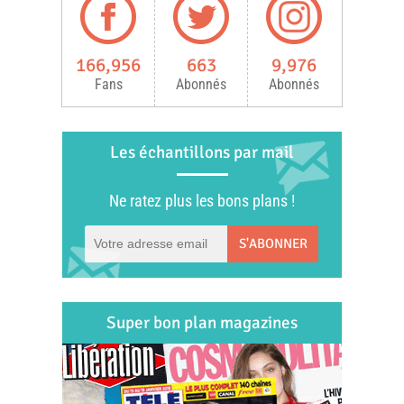
166,956
663
9,976
Fans
Abonnés
Abonnés
Les échantillons par mail
Ne ratez plus les bons plans !
S'ABONNER
Super bon plan magazines