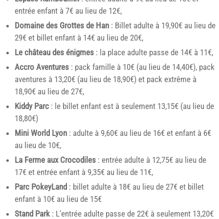
entrée enfant à 7€ au lieu de 12€,
Domaine des Grottes de Han
: Billet adulte à 19,90€ au lieu de
29€ et billet enfant à 14€ au lieu de 20€,
Le château des énigmes
: la place adulte passe de 14€ à 11€,
Accro Aventures
: pack famille à 10€ (au lieu de 14,40€), pack
aventures à 13,20€ (au lieu de 18,90€) et pack extrême à
18,90€ au lieu de 27€,
Kiddy Parc
: le billet enfant est à seulement 13,15€ (au lieu de
18,80€)
Mini World Lyon
: adulte à 9,60€ au lieu de 16€ et enfant à 6€
au lieu de 10€,
La Ferme aux Crocodiles
: entrée adulte à 12,75€ au lieu de
17€ et entrée enfant à 9,35€ au lieu de 11€,
Parc PokeyLand
: billet adulte à 18€ au lieu de 27€ et billet
enfant à 10€ au lieu de 15€
Stand Park
: L’entrée adulte passe de 22€ à seulement 13,20€