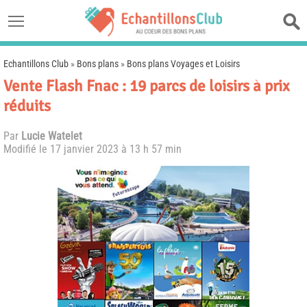
Echantillons Club
»
Bons plans
»
Bons plans Voyages et Loisirs
Vente Flash Fnac : 19 parcs de loisirs à prix
réduits
Par
Lucie Watelet
Modifié le
17 janvier 2023 à 13 h 57 min