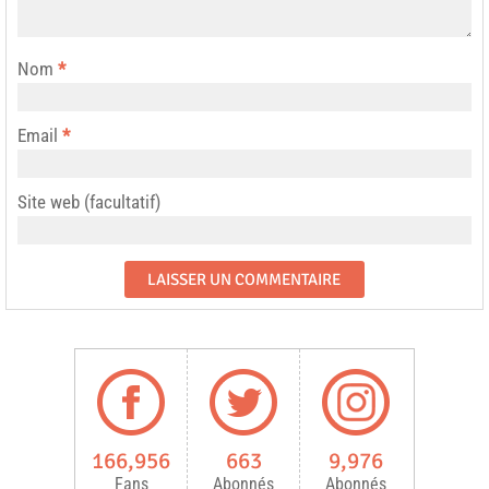
Nom
*
Email
*
Site web (facultatif)
166,956
663
9,976
Fans
Abonnés
Abonnés