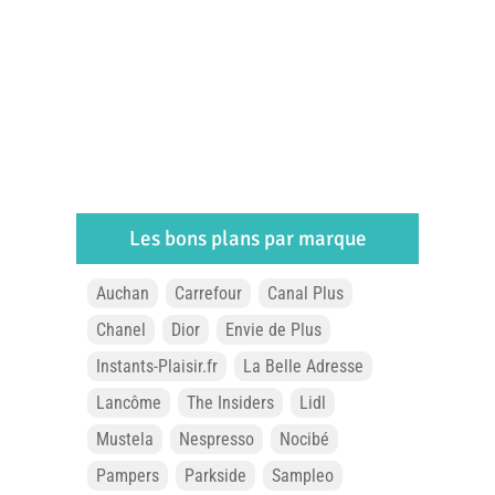
Les bons plans par marque
Auchan
Carrefour
Canal Plus
Chanel
Dior
Envie de Plus
Instants-Plaisir.fr
La Belle Adresse
Lancôme
The Insiders
Lidl
Mustela
Nespresso
Nocibé
Pampers
Parkside
Sampleo