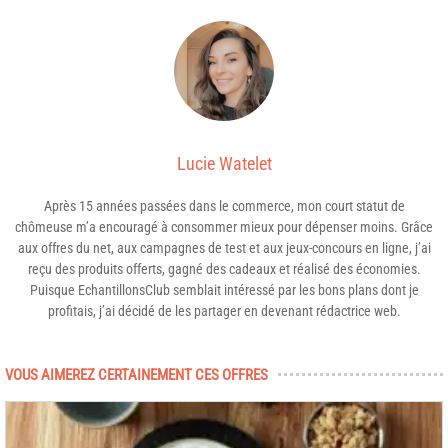
Lucie Watelet
Après 15 années passées dans le commerce, mon court statut de
chômeuse m’a encouragé à consommer mieux pour dépenser moins. Grâce
aux offres du net, aux campagnes de test et aux jeux-concours en ligne, j’ai
reçu des produits offerts, gagné des cadeaux et réalisé des économies.
Puisque EchantillonsClub semblait intéressé par les bons plans dont je
profitais, j’ai décidé de les partager en devenant rédactrice web.
VOUS AIMEREZ CERTAINEMENT CES OFFRES