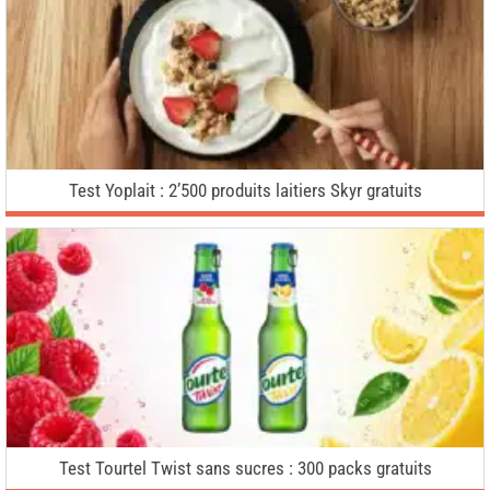
Test Yoplait : 2’500 produits laitiers Skyr gratuits
Test Tourtel Twist sans sucres : 300 packs gratuits