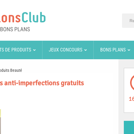
TS DE PRODUITS
JEUX CONCOURS
BONS PLANS
oduits Beauté
és anti-imperfections gratuits
1