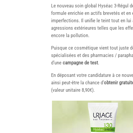
Le nouveau soin global Hyséac 3-Régul 
formule enrichie en actifs brevetés et en 
imperfections. Il unifie le teint tout en 
agressions extérieures telles que les eff
encore la pollution.
Puisque ce cosmétique vient tout juste d
spécialisées et des pharmacies / parapha
d’une
campagne de test
.
En déposant votre candidature à ce no
ainsi peut-être la chance d’
obtenir gratui
(valeur unitaire 8,90€).