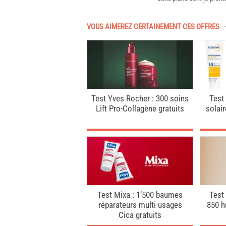
VOUS AIMEREZ CERTAINEMENT CES OFFRES
Test Yves Rocher : 300 soins
Test
Lift Pro-Collagène gratuits
solai
Test Mixa : 1’500 baumes
Test
réparateurs multi-usages
850 h
Cica gratuits