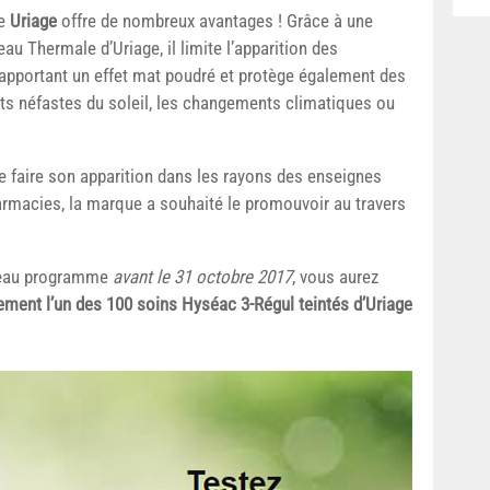
de
Uriage
offre de nombreux avantages ! Grâce à une
eau Thermale d’Uriage, il limite l’apparition des
lui apportant un effet mat poudré et protège également des
ets néfastes du soleil, les changements climatiques ou
e faire son apparition dans les rayons des enseignes
rmacies, la marque a souhaité le promouvoir au travers
uveau programme
avant le 31 octobre 2017
, vous aurez
tement l’un des 100 soins Hyséac 3-Régul teintés d’Uriage