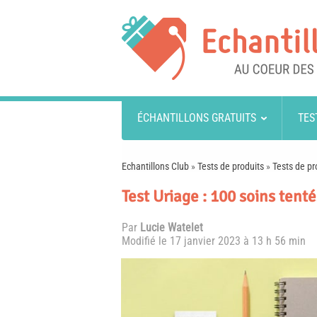
ÉCHANTILLONS GRATUITS
TES
Echantillons Club
»
Tests de produits
»
Tests de pr
Test Uriage : 100 soins tent
Par
Lucie Watelet
Modifié le
17 janvier 2023 à 13 h 56 min