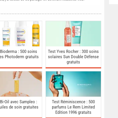
 Bioderma : 500 soins
Test Yves Rocher : 300 soins
res Photoderm gratuits
solaires Sun Double Défense
gratuits
 Bi-Oil avec Sampleo :
Test Réminiscence : 500
uiles de soin gratuites
parfums Le Rem Limited
Edition 1996 gratuits