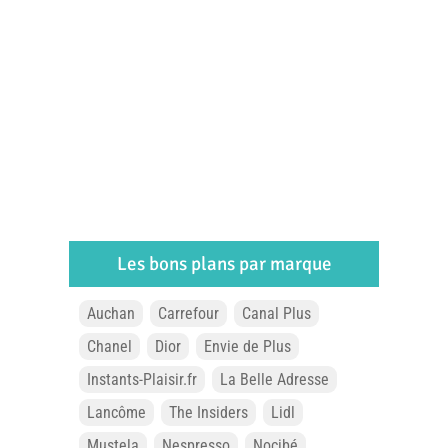
Les bons plans par marque
Auchan
Carrefour
Canal Plus
Chanel
Dior
Envie de Plus
Instants-Plaisir.fr
La Belle Adresse
Lancôme
The Insiders
Lidl
Mustela
Nespresso
Nocibé