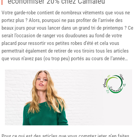
économiser 20% chez Camaïeu
Votre garde-robe contient de nombreux vêtements que vous ne
portez plus ? Alors, pourquoi ne pas profiter de l’arrivée des
beaux jours pour vous lancer dans un grand tri de printemps ? Ce
serait l’occasion de ranger vos doudounes au fond de votre
placard pour ressortir vos petites robes d’été et cela vous
permettrait également de retirer de vos tiroirs tous les articles
que vous n’avez pas (ou trop peu) portés au cours de l’année…
Pour ce qui est des articles que vous comptez jeter, n’en faites