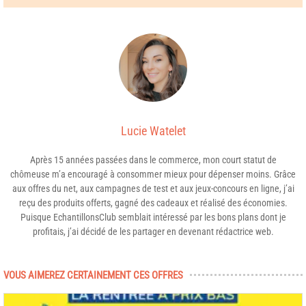
Lucie Watelet
Après 15 années passées dans le commerce, mon court statut de
chômeuse m’a encouragé à consommer mieux pour dépenser moins. Grâce
aux offres du net, aux campagnes de test et aux jeux-concours en ligne, j’ai
reçu des produits offerts, gagné des cadeaux et réalisé des économies.
Puisque EchantillonsClub semblait intéressé par les bons plans dont je
profitais, j’ai décidé de les partager en devenant rédactrice web.
VOUS AIMEREZ CERTAINEMENT CES OFFRES