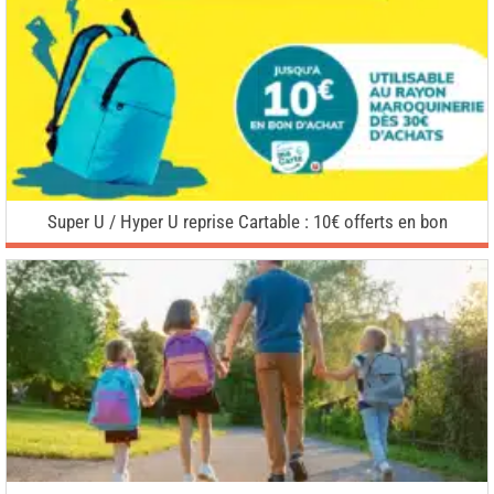
Super U / Hyper U reprise Cartable : 10€ offerts en bon