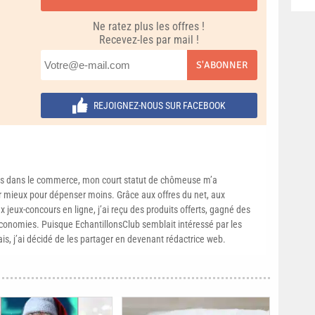
Ne ratez plus les offres !
Recevez-les par mail !
S'ABONNER
REJOIGNEZ-NOUS SUR FACEBOOK
s dans le commerce, mon court statut de chômeuse m’a
mieux pour dépenser moins. Grâce aux offres du net, aux
 jeux-concours en ligne, j’ai reçu des produits offerts, gagné des
conomies. Puisque EchantillonsClub semblait intéressé par les
ais, j’ai décidé de les partager en devenant rédactrice web.