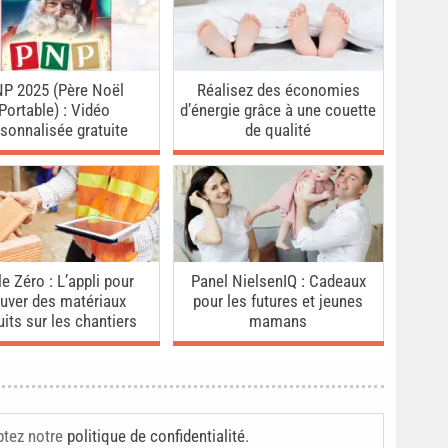
P 2025 (Père Noël
Réalisez des économies
Portable) : Vidéo
d’énergie grâce à une couette
sonnalisée gratuite
de qualité
e Zéro : L’appli pour
Panel NielsenIQ : Cadeaux
ouver des matériaux
pour les futures et jeunes
uits sur les chantiers
mamans
ptez notre
politique de confidentialité
.