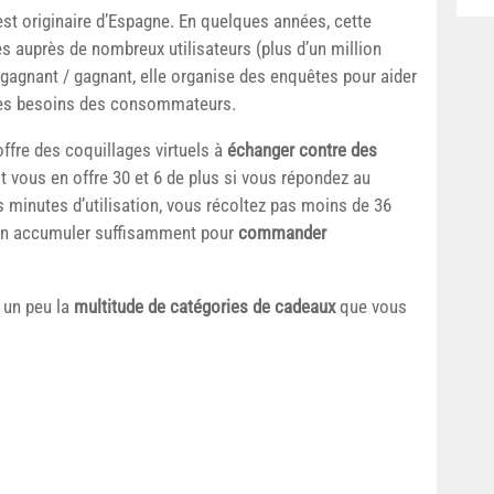
st originaire d’Espagne. En quelques années, cette
s auprès de nombreux utilisateurs (plus d’un million
gagnant / gagnant, elle organise des enquêtes pour aider
 des besoins des consommateurs.
 offre des coquillages virtuels à
échanger contre des
st vous en offre 30 et 6 de plus si vous répondez au
 minutes d’utilisation, vous récoltez pas moins de 36
’en accumuler suffisamment pour
commander
 un peu la
multitude de catégories de cadeaux
que vous