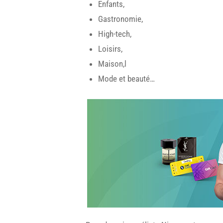
Enfants,
Gastronomie,
High-tech,
Loisirs,
Maison,l
Mode et beauté…