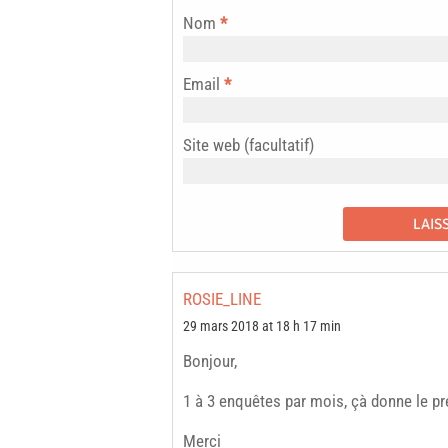
Nom
*
Email
*
Site web (facultatif)
ROSIE_LINE
29 mars 2018 at 18 h 17 min
Bonjour,
1 à 3 enquêtes par mois, çà donne le p
Merci