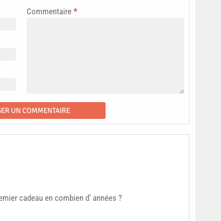
Commentaire
*
remier cadeau en combien d’ années ?