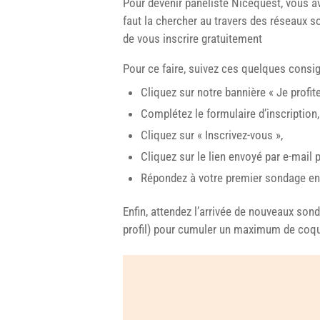
Pour devenir panéliste Nicequest, vous av
faut la chercher au travers des réseaux s
de vous inscrire gratuitement
Pour ce faire, suivez ces quelques consig
Cliquez sur notre bannière « Je profit
Complétez le formulaire d’inscription,
Cliquez sur « Inscrivez-vous »,
Cliquez sur le lien envoyé par e-mail p
Répondez à votre premier sondage en
Enfin, attendez l’arrivée de nouveaux son
profil) pour cumuler un maximum de coqu