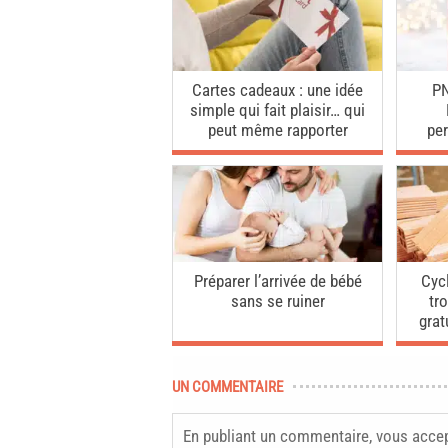
Cartes cadeaux : une idée
PN
simple qui fait plaisir… qui
peut même rapporter
per
Préparer l’arrivée de bébé
Cycl
sans se ruiner
tr
grat
UN COMMENTAIRE
En publiant un commentaire, vous acce