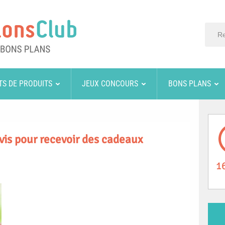
TS DE PRODUITS
JEUX CONCOURS
BONS PLANS
vis pour recevoir des cadeaux
1