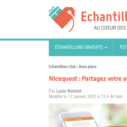
ÉCHANTILLONS GRATUITS
TES
Echantillons Club
»
Bons plans
Nicequest : Partagez votre a
Par
Lucie Watelet
Modifié le
17 janvier 2023 à 13 h 44 min