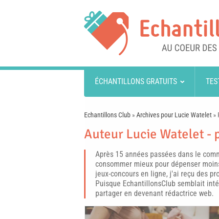
ÉCHANTILLONS GRATUITS
TES
Echantillons Club
»
Archives pour Lucie Watelet
»
Auteur Lucie Watelet - 
Après 15 années passées dans le comm
consommer mieux pour dépenser moins.
jeux-concours en ligne, j'ai reçu des p
Puisque EchantillonsClub semblait intére
partager en devenant rédactrice web.