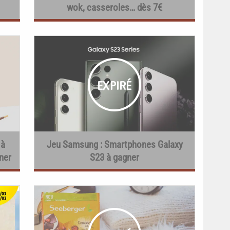
wok, casseroles… dès 7€
 à
Jeu Samsung : Smartphones Galaxy
ner
S23 à gagner