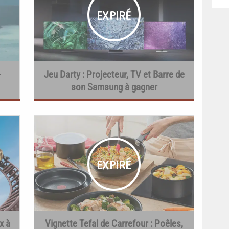
-
Jeu Darty : Projecteur, TV et Barre de
son Samsung à gagner
x à
Vignette Tefal de Carrefour : Poêles,