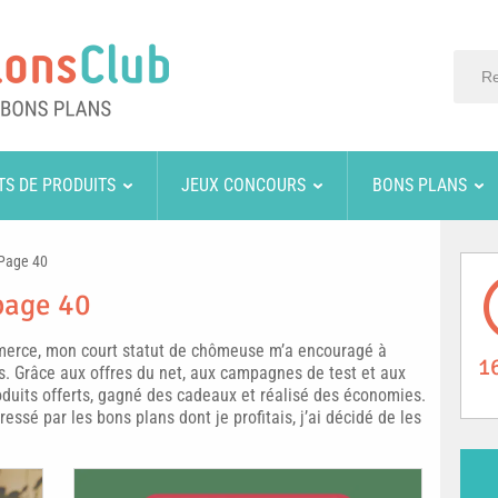
TS DE PRODUITS
JEUX CONCOURS
BONS PLANS
Page 40
page 40
erce, mon court statut de chômeuse m’a encouragé à
1
 Grâce aux offres du net, aux campagnes de test et aux
roduits offerts, gagné des cadeaux et réalisé des économies.
ssé par les bons plans dont je profitais, j’ai décidé de les