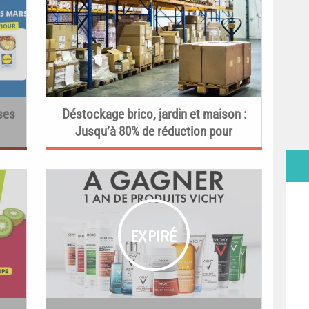
rses
Déstockage brico, jardin et maison :
Jusqu’à 80% de réduction pour
rénover et décorer à moindres frais