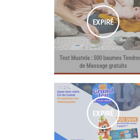
Test Mustela : 500 baumes Tendre
de Massage gratuits