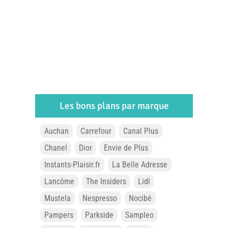
Les bons plans par marque
Auchan
Carrefour
Canal Plus
Chanel
Dior
Envie de Plus
Instants-Plaisir.fr
La Belle Adresse
Lancôme
The Insiders
Lidl
Mustela
Nespresso
Nocibé
Pampers
Parkside
Sampleo