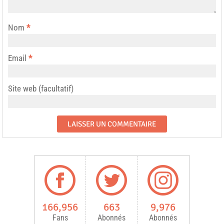
Nom
*
Email
*
Site web (facultatif)
166,956
663
9,976
Fans
Abonnés
Abonnés