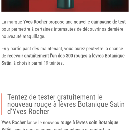
La marque
Yves Rocher
propose une nouvelle
campagne de test
pour permettre à certaines internautes de découvrir sa dernière
nouveauté maquillage.
En y participant dès maintenant, vous aurez peut-être la chance
de
recevoir gratuitement l’un des 300 rouges à lèvres Botanique
Satin
, à choisir parmi 19 teintes.
Tentez de tester gratuitement le
nouveau rouge à lèvres Botanique Satin
d’Yves Rocher
Yves Rocher
lance le nouveau
rouge à lèvres soin Botanique
Satin
, pensé pour associer couleur intense et confort au