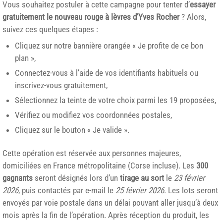
Vous souhaitez postuler à cette campagne pour tenter d’
essayer
gratuitement le nouveau rouge à lèvres d’Yves Rocher
? Alors,
suivez ces quelques étapes :
Cliquez sur notre bannière orangée « Je profite de ce bon
plan »,
Connectez-vous à l’aide de vos identifiants habituels ou
inscrivez-vous gratuitement,
Sélectionnez la teinte de votre choix parmi les 19 proposées,
Vérifiez ou modifiez vos coordonnées postales,
Cliquez sur le bouton « Je valide ».
Cette opération est réservée aux personnes majeures,
domiciliées en France métropolitaine (Corse incluse). Les
300
gagnants
seront désignés lors d’un
tirage au sort
le
23 février
2026
, puis contactés par e-mail le
25 février 2026
. Les lots seront
envoyés par voie postale dans un délai pouvant aller jusqu’à deux
mois après la fin de l’opération. Après réception du produit, les