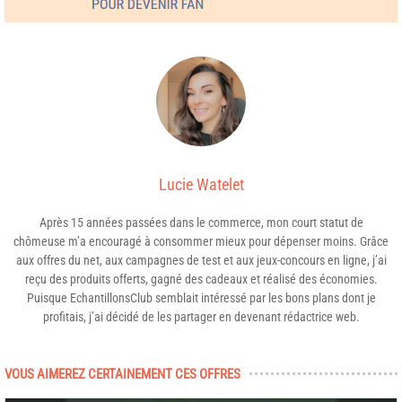
Lucie Watelet
Après 15 années passées dans le commerce, mon court statut de
chômeuse m’a encouragé à consommer mieux pour dépenser moins. Grâce
aux offres du net, aux campagnes de test et aux jeux-concours en ligne, j’ai
reçu des produits offerts, gagné des cadeaux et réalisé des économies.
Puisque EchantillonsClub semblait intéressé par les bons plans dont je
profitais, j’ai décidé de les partager en devenant rédactrice web.
VOUS AIMEREZ CERTAINEMENT CES OFFRES