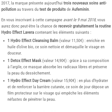
2017, la marque présente aujourd’hui
trois nouveaux soins anti-
pollution
au travers du
test de produits
de
Aufeminin
.
En vous inscrivant à cette campagne
avant le 9 mai 2018
, vous
aurez donc peut-être la chance de
recevoir gratuitement la routine
Hydro Effect Lavera
contenant les éléments suivants :
1 Hydro Effect Cleansing Balm
(valeur 11,50€) : enrichie en
huile d’olive bio, ce soin nettoie et démaquille le visage en
douceur.
1 Detox Effect Mask
(valeur 14,90€) : grâce à sa composition
à l’argile, ce masque absorbe les radicaux libres et préserve
la peau du dessèchement.
1 Hydro Effect Day Cream
(valeur 15,90€) : en plus d’hydrater
et de renforcer la barrière cutanée, ce soin de jour dépose un
film protecteur sur le visage qui empêche les éléments
néfastes de pénétrer la peau.