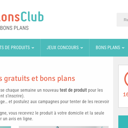
TS DE PRODUITS
JEUX CONCOURS
BONS PLANS
 gratuits et bons plans
ise chaque semaine un nouveau
test de produit
pour les
1
 s’inscrire).
ge… et postulez aux campagnes pour tenter de les recevoir
ne, vous recevrez le produit à votre domicile et la seule
 un avis en ligne.