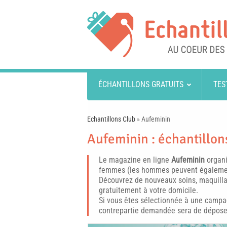
ÉCHANTILLONS GRATUITS
TES
Echantillons Club
»
Aufeminin
Aufeminin : échantillons
Le magazine en ligne
Aufeminin
organ
femmes (les hommes peuvent également
Découvrez de nouveaux soins, maquilla
gratuitement à votre domicile.
Si vous êtes sélectionnée à une campag
contrepartie demandée sera de déposer