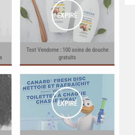
Test Vendome : 100 soins de douche
s
gratuits