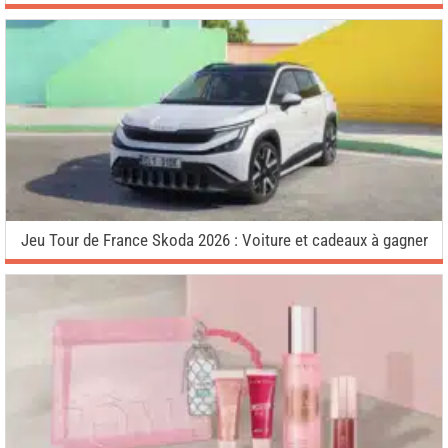
Jeu Tour de France Skoda 2026 : Voiture et cadeaux à gagner