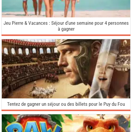
Jeu Pierre & Vacances : Séjour d’une semaine pour 4 personnes
à gagner
Tentez de gagner un séjour ou des billets pour le Puy du Fou