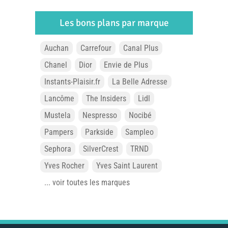
Les bons plans par marque
Auchan
Carrefour
Canal Plus
Chanel
Dior
Envie de Plus
Instants-Plaisir.fr
La Belle Adresse
Lancôme
The Insiders
Lidl
Mustela
Nespresso
Nocibé
Pampers
Parkside
Sampleo
Sephora
SilverCrest
TRND
Yves Rocher
Yves Saint Laurent
... voir toutes les marques