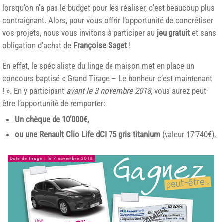
lorsqu’on n’a pas le budget pour les réaliser, c’est beaucoup plus
contraignant. Alors, pour vous offrir l’opportunité de concrétiser
vos projets, nous vous invitons à participer au
jeu gratuit
et sans
obligation d’achat de
Françoise Saget
!
En effet, le spécialiste du linge de maison met en place un
concours baptisé « Grand Tirage – Le bonheur c’est maintenant
! ». En y participant
avant le 3 novembre 2018,
vous aurez peut-
être l’opportunité de remporter:
Un chèque de 10’000€,
ou une Renault Clio Life dCI 75 gris titanium
(valeur 17’740€),