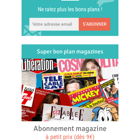
Ne ratez plus les bons plans !
S'ABONNER
Super bon plan magazines
Abonnement magazine
à petit prix (dès 9€)