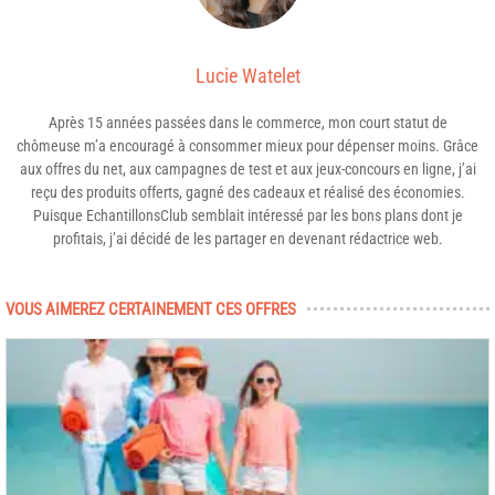
Lucie Watelet
Après 15 années passées dans le commerce, mon court statut de
chômeuse m’a encouragé à consommer mieux pour dépenser moins. Grâce
aux offres du net, aux campagnes de test et aux jeux-concours en ligne, j’ai
reçu des produits offerts, gagné des cadeaux et réalisé des économies.
Puisque EchantillonsClub semblait intéressé par les bons plans dont je
profitais, j’ai décidé de les partager en devenant rédactrice web.
VOUS AIMEREZ CERTAINEMENT CES OFFRES