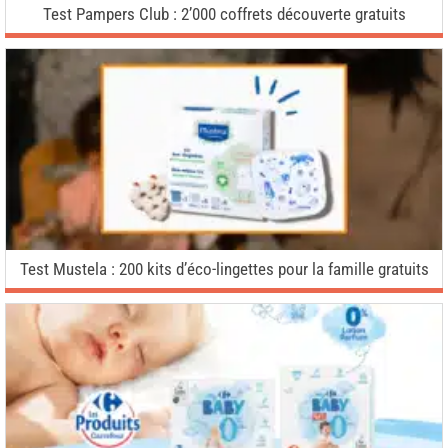
Test Pampers Club : 2’000 coffrets découverte gratuits
Test Mustela : 200 kits d’éco-lingettes pour la famille gratuits