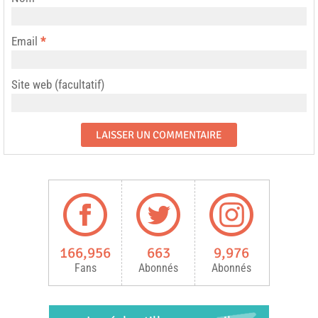
Email
*
Site web (facultatif)
166,956
663
9,976
Fans
Abonnés
Abonnés