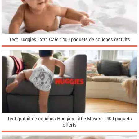
Test Huggies Extra Care : 400 paquets de couches gratuits
Test gratuit de couches Huggies Little Movers : 400 paquets
offerts