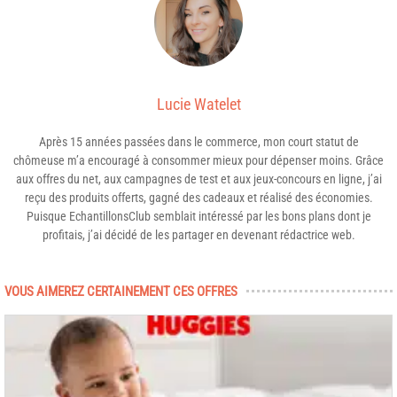
Lucie Watelet
Après 15 années passées dans le commerce, mon court statut de
chômeuse m’a encouragé à consommer mieux pour dépenser moins. Grâce
aux offres du net, aux campagnes de test et aux jeux-concours en ligne, j’ai
reçu des produits offerts, gagné des cadeaux et réalisé des économies.
Puisque EchantillonsClub semblait intéressé par les bons plans dont je
profitais, j’ai décidé de les partager en devenant rédactrice web.
VOUS AIMEREZ CERTAINEMENT CES OFFRES