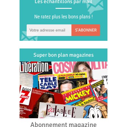
Les échantillons par mail
Ne ratez plus les bons plans !
S'ABONNER
Super bon plan magazines
Abonnement magazine