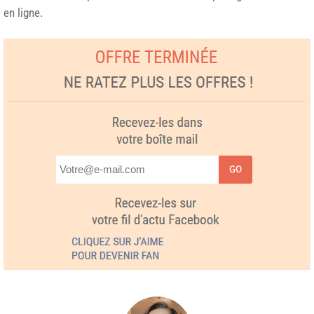
en ligne.
GO