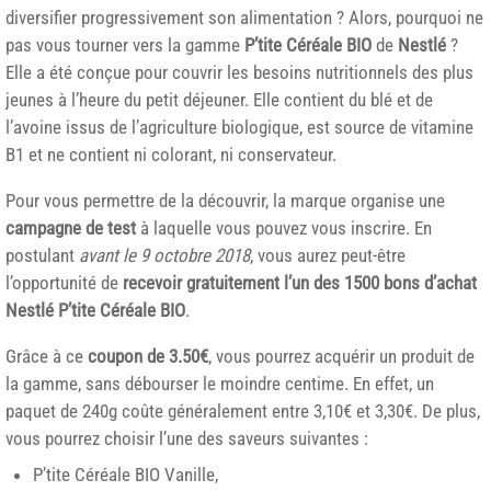
diversifier progressivement son alimentation ? Alors, pourquoi ne
pas vous tourner vers la gamme
P’tite Céréale BIO
de
Nestlé
?
Elle a été conçue pour couvrir les besoins nutritionnels des plus
jeunes à l’heure du petit déjeuner. Elle contient du blé et de
l’avoine issus de l’agriculture biologique, est source de vitamine
B1 et ne contient ni colorant, ni conservateur.
Pour vous permettre de la découvrir, la marque organise une
campagne de test
à laquelle vous pouvez vous inscrire. En
postulant
avant le 9 octobre 2018
, vous aurez peut-être
l’opportunité de
recevoir gratuitement l’un des 1500 bons d’achat
Nestlé P’tite Céréale BIO
.
Grâce à ce
coupon de 3.50€
, vous pourrez acquérir un produit de
la gamme, sans débourser le moindre centime. En effet, un
paquet de 240g coûte généralement entre 3,10€ et 3,30€. De plus,
vous pourrez choisir l’une des saveurs suivantes :
P’tite Céréale BIO Vanille,