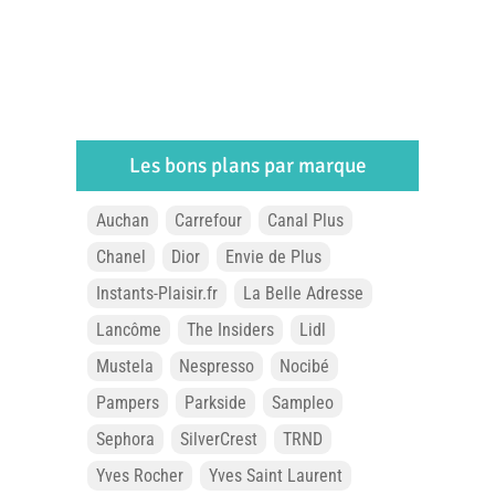
Les bons plans par marque
Auchan
Carrefour
Canal Plus
Chanel
Dior
Envie de Plus
Instants-Plaisir.fr
La Belle Adresse
Lancôme
The Insiders
Lidl
Mustela
Nespresso
Nocibé
Pampers
Parkside
Sampleo
Sephora
SilverCrest
TRND
Yves Rocher
Yves Saint Laurent