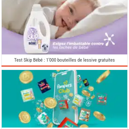
Test Skip Bébé : 1’000 bouteilles de lessive gratuites