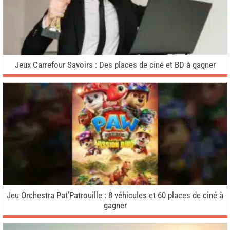
Jeux Carrefour Savoirs : Des places de ciné et BD à gagner
Jeu Orchestra Pat’Patrouille : 8 véhicules et 60 places de ciné à
gagner