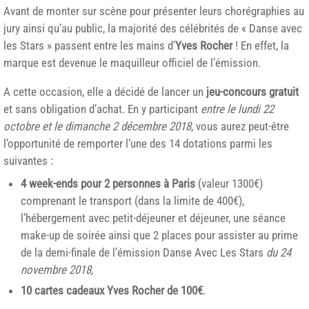
Avant de monter sur scène pour présenter leurs chorégraphies au
jury ainsi qu’au public, la majorité des célébrités de « Danse avec
les Stars » passent entre les mains d’
Yves Rocher
! En effet, la
marque est devenue le maquilleur officiel de l’émission.
A cette occasion, elle a décidé de lancer un
jeu-concours gratuit
et sans obligation d’achat. En y participant
entre le lundi 22
octobre et le dimanche 2 décembre 2018
, vous aurez peut-être
l’opportunité de remporter l’une des 14 dotations parmi les
suivantes :
4 week-ends pour 2 personnes à Paris
(valeur 1300€)
comprenant le transport (dans la limite de 400€),
l’hébergement avec petit-déjeuner et déjeuner, une séance
make-up de soirée ainsi que 2 places pour assister au prime
de la demi-finale de l’émission Danse Avec Les Stars
du 24
novembre 2018,
10 cartes cadeaux Yves Rocher de 100€
.