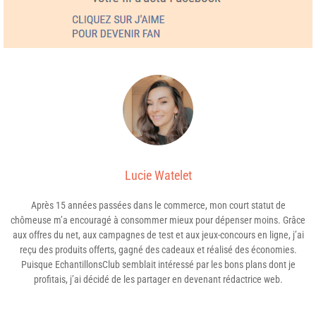
Lucie Watelet
Après 15 années passées dans le commerce, mon court statut de
chômeuse m’a encouragé à consommer mieux pour dépenser moins. Grâce
aux offres du net, aux campagnes de test et aux jeux-concours en ligne, j’ai
reçu des produits offerts, gagné des cadeaux et réalisé des économies.
Puisque EchantillonsClub semblait intéressé par les bons plans dont je
profitais, j’ai décidé de les partager en devenant rédactrice web.