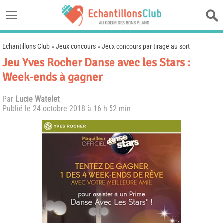
Echantillons Club
»
Jeux concours
»
Jeux concours par tirage au sort
Jeu Yves Rocher Danse avec les Stars :
Week-ends à gagner
Par
Lucie Watelet
Publié le
24 octobre 2018 à 16 h 52 min