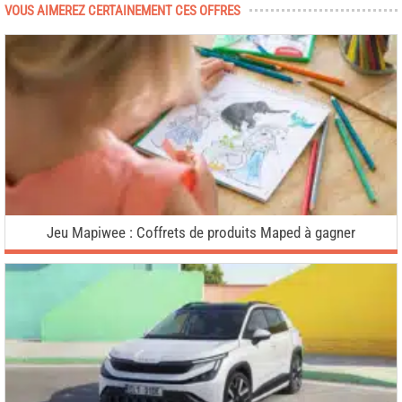
VOUS AIMEREZ CERTAINEMENT CES OFFRES
Jeu Mapiwee : Coffrets de produits Maped à gagner