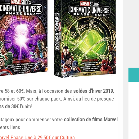
re 58 et 60€. Mais, à l’occasion des
soldes d’hiver 2019
,
omiser 50% sur chaque pack. Ainsi, au lieu de presque
ns de 30€
l’unité.
vantageux pour commencer votre
collection de films Marvel
ents liens :
arvel Phase Une à 29,50€ sur Cultura