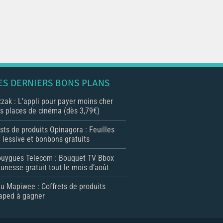
ES DERNIERS BONS PLANS
zak : L’appli pour payer moins cher
s places de cinéma (dès 3,79€)
sts de produits Opinagora : Feuilles
 lessive et bonbons gratuits
uygues Telecom : Bouquet TV Bbox
unesse gratuit tout le mois d’août
u Mapiwee : Coffrets de produits
ped à gagner