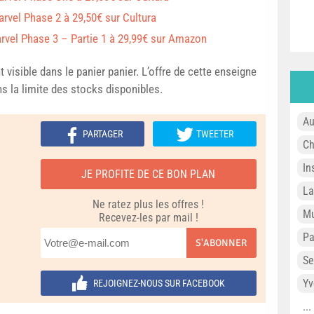
arvel Phase 2 à 29,50€ sur Cultura
arvel Phase 3 – Partie 1 à 29,99€ sur Amazon
 visible dans le panier panier. L’offre de cette enseigne
s la limite des stocks disponibles.
Au
PARTAGER
TWEETER
Ch
In
JE PROFITE DE CE BON PLAN
L
Ne ratez plus les offres !
Mu
Recevez-les par mail !
P
S'ABONNER
Se
Yv
REJOIGNEZ-NOUS SUR FACEBOOK
..