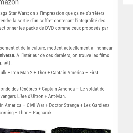
Amazon
aga Star Wars; on a l’impression que ça ne s’arrêtera
endre la sortie d’un coffret contenant l’intégralité des
lectionner les packs de DVD comme ceux proposés par
ssement et de la culture, mettent actuellement à l’honneur
niverse
. A l’intérieur de ces derniers, on trouve les films
laît) :
Hulk + Iron Man 2 + Thor + Captain America – First
monde des ténèbres + Captain America – Le soldat de
 Avengers L’ère d’Ultron + Ant-Man,
in America – Civil War + Doctor Strange + Les Gardiens
coming + Thor – Ragnarok.