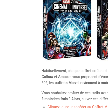
Habituellement, chaque coffret coûte ent
Cultura
et
Amazon
vous proposent d’écon
60€, les
coffrets Marvel reviennent à moi
Vous souhaitez profiter de ces tarifs a
à moindres frais
? Alors, suivez ces différ
Cliquez ici pour accéder au Coffret M