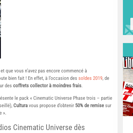
et que vous n’avez pas encore commencé à
ute bien fait ! En effet, à l’occasion des
soldes 2019
, de
eur des
coffrets collector à moindres frais
.
ésente le pack « Cinematic Universe Phase trois – partie
seillé),
Cultura
vous propose d’obtenir
50% de remise
sur
e ».
dios Cinematic Universe dès