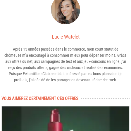
Lucie Watelet
Après 15 années passées dans le commerce, mon court statut de
chômeuse m’a encouragé à consommer mieux pour dépenser moins. Grâce
aux offres du net, aux campagnes de test et aux jeux-concours en ligne, j’ai
reçu des produits offerts, gagné des cadeaux et réalisé des économies.
Puisque EchantillonsClub semblait intéressé par les bons plans dont je
profitais, j’ai décidé de les partager en devenant rédactrice web.
VOUS AIMEREZ CERTAINEMENT CES OFFRES