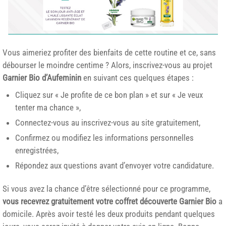
Vous aimeriez profiter des bienfaits de cette routine et ce, sans
débourser le moindre centime ? Alors, inscrivez-vous au projet
Garnier Bio d’Aufeminin
en suivant ces quelques étapes :
Cliquez sur « Je profite de ce bon plan » et sur « Je veux
tenter ma chance »,
Connectez-vous au inscrivez-vous au site gratuitement,
Confirmez ou modifiez les informations personnelles
enregistrées,
Répondez aux questions avant d’envoyer votre candidature.
Si vous avez la chance d’être sélectionné pour ce programme,
vous recevrez gratuitement votre coffret découverte Garnier Bio
a
domicile. Après avoir testé les deux produits pendant quelques