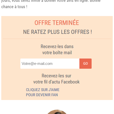
jours, vous serez invité à donner votre avis en ligne. Bonne
chance à tous !
GO