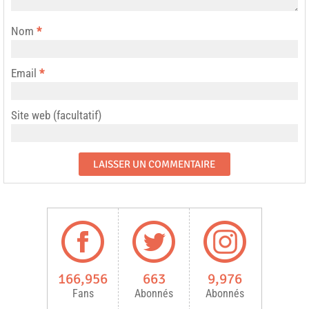
Nom
*
Email
*
Site web (facultatif)
166,956
663
9,976
Fans
Abonnés
Abonnés