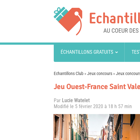
ÉCHANTILLONS GRATUITS
TES
Echantillons Club
»
Jeux concours
»
Jeux concours
Jeu Ouest-France Saint Valen
Par
Lucie Watelet
Modifié le
5 février 2020 à 18 h 57 min