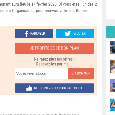
gnant aura lieu le 14 février 2020. Si vous êtes l’un des 2
ndre à l’organisateur pour recevoir votre lot. Bonne
PARTAGER
TWEETER
JE PROFITE DE CE BON PLAN
Ne ratez plus les offres !
Recevez-les par mail !
S'ABONNER
REJOIGNEZ-NOUS SUR FACEBOOK