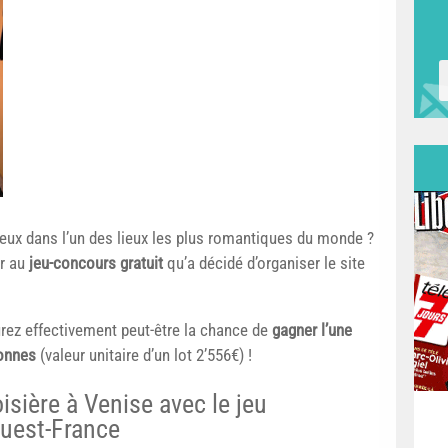
eux dans l’un des lieux les plus romantiques du monde ?
er au
jeu-concours gratuit
qu’a décidé d’organiser le site
urez effectivement peut-être la chance de
gagner l’une
sonnes
(valeur unitaire d’un lot 2’556€) !
isière à Venise avec le jeu
Ouest-France