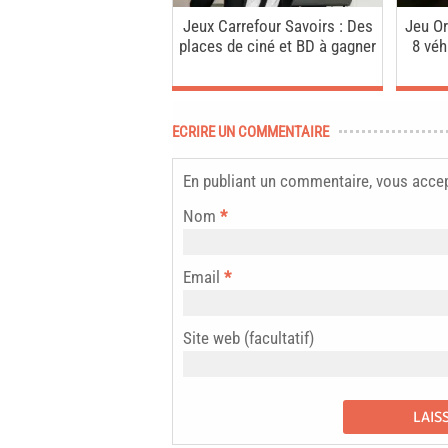
Jeux Carrefour Savoirs : Des
Jeu Or
places de ciné et BD à gagner
8 véh
ECRIRE UN COMMENTAIRE
En publiant un commentaire, vous acce
Nom
*
Email
*
Site web (facultatif)