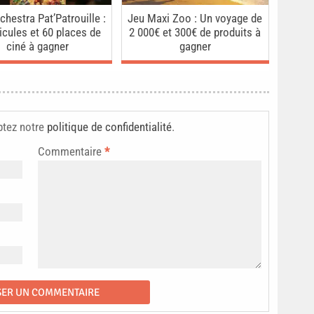
chestra Pat’Patrouille :
Jeu Maxi Zoo : Un voyage de
icules et 60 places de
2 000€ et 300€ de produits à
ciné à gagner
gagner
ptez notre
politique de confidentialité
.
Commentaire
*