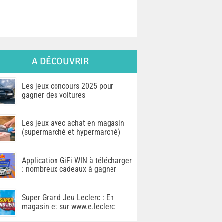
A DÉCOUVRIR
Les jeux concours 2025 pour
gagner des voitures
Les jeux avec achat en magasin
(supermarché et hypermarché)
Application GiFi WIN à télécharger
: nombreux cadeaux à gagner
Super Grand Jeu Leclerc : En
magasin et sur www.e.leclerc