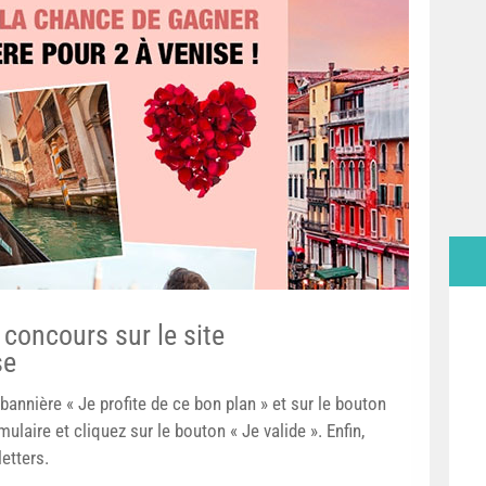
concours sur le site
se
bannière « Je profite de ce bon plan » et sur le bouton
mulaire et cliquez sur le bouton « Je valide ». Enfin,
etters.