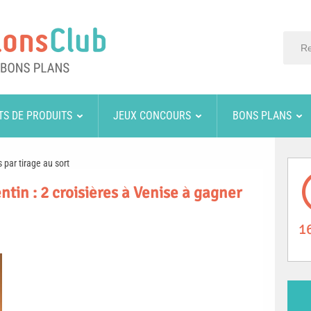
TS DE PRODUITS
JEUX CONCOURS
BONS PLANS
 par tirage au sort
tin : 2 croisières à Venise à gagner
1