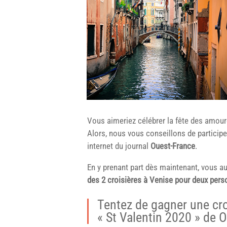
Vous aimeriez célébrer la fête des amour
Alors, nous vous conseillons de particip
internet du journal
Ouest-France
.
En y prenant part dès maintenant, vous a
des 2 croisières à Venise pour deux per
Tentez de gagner une cro
« St Valentin 2020 » de 