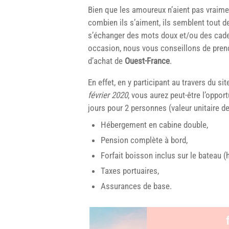
Bien que les amoureux n’aient pas vraimen
combien ils s’aiment, ils semblent tout 
s’échanger des mots doux et/ou des cadea
occasion, nous vous conseillons de pren
d’achat de
Ouest-France
.
En effet, en y participant au travers du sit
février 2020
, vous aurez peut-être l’oppor
jours pour 2 personnes (valeur unitaire d
Hébergement en cabine double,
Pension complète à bord,
Forfait boisson inclus sur le bateau (h
Taxes portuaires,
Assurances de base.