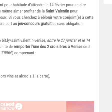
t pour habitude d’attendre le 14 février pour se dire
de même aimer profiter de la
Saint-Valentin
pour
ux. Si vous cherchez à éblouir votre conjoint(e) à cette
dre part au
jeu-concours gratuit
et sans obligation
e bit.ly/saint-valentin-venise,
entre le 27 janvier et le 14
tunité de
remporter l’une des 2 croisières à Venise
de 5
e 2’556€) comprenant :
ors vins et alcools à la carte),