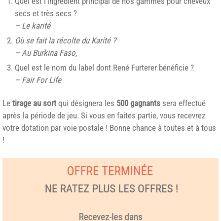
Quel est l’ingrédient principal de nos gammes pour cheveux
secs et très secs ?
– Le karité
Où se fait la récolte du Karité ?
– Au Burkina Faso,
Quel est le nom du label dont René Furterer bénéficie ?
– Fair For Life
Le
tirage au sort
qui désignera les
500 gagnants
sera effectué
après la période de jeu. Si vous en faites partie, vous recevrez
votre dotation par voie postale ! Bonne chance à toutes et à tous
!