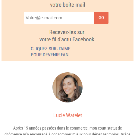
GO
Lucie Watelet
Après 15 années passées dans le commerce, mon court statut de
chômeuse m’a encouragé à consommer mieux pour dépenser moins. Grâce