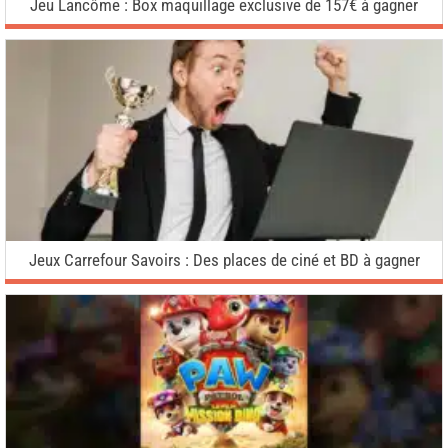
Jeu Lancôme : Box maquillage exclusive de 157€ à gagner
Jeux Carrefour Savoirs : Des places de ciné et BD à gagner