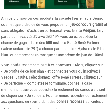
Afin de promouvoir ces produits, la société Pierre Fabre Dermo-
cosmétique a décidé de vous proposer un
jeu-concours gratuit
et
sans obligation d’achat en partenariat avec le site
Veepee
. En y
participant
avant le 30 avril 2021 6h
, vous aurez peut-être la
chance de
gagner l’une des 500 routines Karité René Furterer
(valeur unitaire de 29€) à choisir parmi le rituel Hydra ou le Rituel
Nutri et comprenant un masque et une crème de jour de 100ml.
Vous souhaitez prendre part à ce concours ? Alors, cliquez sur
« Je profite de ce bon plan » et connectez-vous ou inscrivez à
Veepee. Ensuite, sélectionnez l’offre René Furterer, cliquez sur
« Je participe », complétez le formulaire, cochez la case
mentionnant que vous acceptez le règlement du concours avant
de cliquer sur « Je valide ». Pour terminer, répondez correctement
aux questions en vous aidant des
bonnes réponses
suivantes :