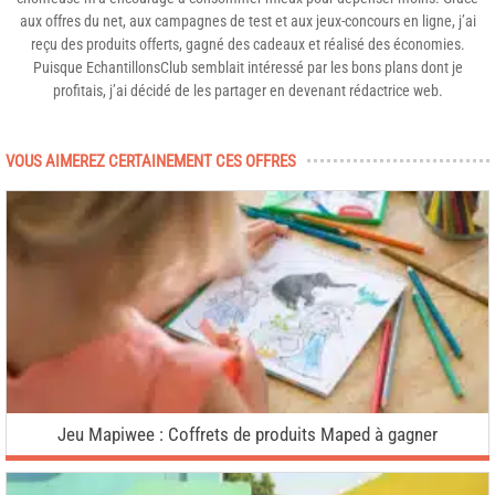
aux offres du net, aux campagnes de test et aux jeux-concours en ligne, j’ai
reçu des produits offerts, gagné des cadeaux et réalisé des économies.
Puisque EchantillonsClub semblait intéressé par les bons plans dont je
profitais, j’ai décidé de les partager en devenant rédactrice web.
VOUS AIMEREZ CERTAINEMENT CES OFFRES
Jeu Mapiwee : Coffrets de produits Maped à gagner