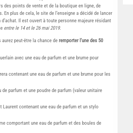
rs des points de vente et de la boutique en ligne, de
 En plus de cela, le site de l’enseigne a décidé de lancer
 d’achat. Il est ouvert à toute personne majeure résidant
le
entre le 14 et le 26 mai 2019.
s aurez peut-être la chance de
remporter l’une des 50
Guerlain avec une eau de parfum et une brume pour
rrera contenant une eau de parfum et une brume pour les
 de parfum et une poudre de parfum (valeur unitaire
t Laurent contenant une eau de parfum et un stylo
ôme comportant une eau de parfum et des boules de