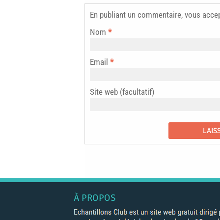
En publiant un commentaire, vous acce
Nom
*
Email
*
Site web (facultatif)
À PROPOS