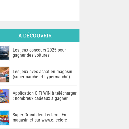
A DÉCOUVRIR
Les jeux concours 2025 pour
gagner des voitures
Les jeux avec achat en magasin
(supermarché et hypermarché)
Application GiFi WIN à télécharger
: nombreux cadeaux à gagner
Super Grand Jeu Leclerc : En
magasin et sur www.e.leclerc