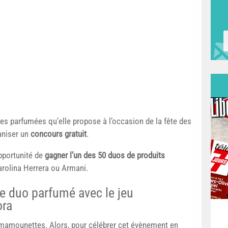
es parfumées qu’elle propose à l’occasion de la fête des
aniser un
concours gratuit
.
opportunité de
gagner l’un des 50 duos de produits
arolina Herrera ou Armani.
e duo parfumé avec le jeu
ora
 mamounettes. Alors, pour célébrer cet évènement en