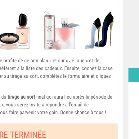
Je profite de ce bon plan » et sur « Je joue » et de
référant à la liste des cadeaux. Ensuite, cochez la case
 au tirage au sort, complétez le formulaire et cliquez
s du
tirage au sort
final qui aura lieu après la période de
ux, vous serez invité à répondre à l’email de
vous faire parvenir votre gain. Bonne chance à tous !