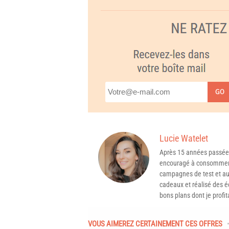
GO
Lucie Watelet
Après 15 années passée
encouragé à consommer 
campagnes de test et aux
cadeaux et réalisé des é
bons plans dont je profit
VOUS AIMEREZ CERTAINEMENT CES OFFRES