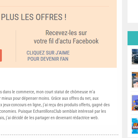
s dans le commerce, mon court statut de chômeuse m’a
mieux pour dépenser moins. Grâce aux offres du net, aux
 jeux-concours en ligne, j’ai reçu des produits offerts, gagné des
conomies. Puisque EchantillonsClub semblait intéressé par les
ais, j’ai décidé de les partager en devenant rédactrice web.