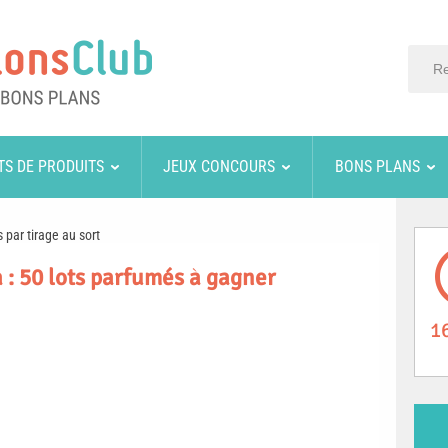
TS DE PRODUITS
JEUX CONCOURS
BONS PLANS
 par tirage au sort
: 50 lots parfumés à gagner
1