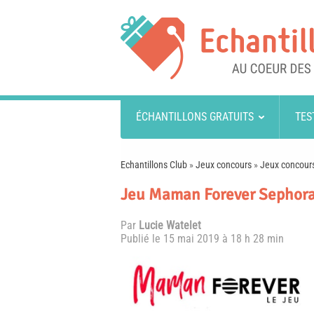
ÉCHANTILLONS GRATUITS
TES
Echantillons Club
»
Jeux concours
»
Jeux concours
Jeu Maman Forever Sephora 
Par
Lucie Watelet
Publié le
15 mai 2019 à 18 h 28 min