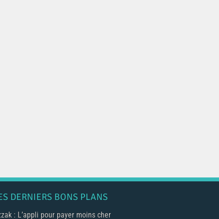
ES DERNIERS BONS PLANS
zak : L’appli pour payer moins cher