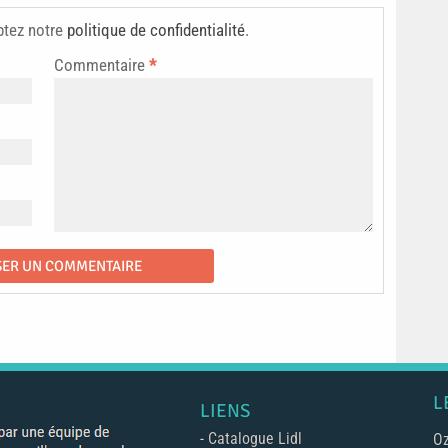
ptez notre
politique de confidentialité
.
Commentaire
*
L
LIENS
-
Catalogue Lidl
Oz