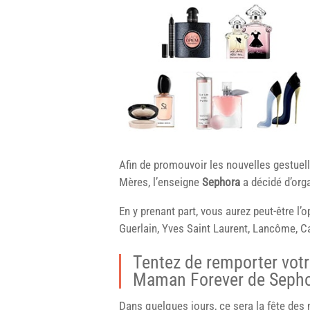
Afin de promouvoir les nouvelles gestuell
Mères, l’enseigne
Sephora
a décidé d’org
En y prenant part, vous aurez peut-être l’
Guerlain, Yves Saint Laurent, Lancôme, C
Tentez de remporter votr
Maman Forever de Seph
Dans quelques jours, ce sera la fête des