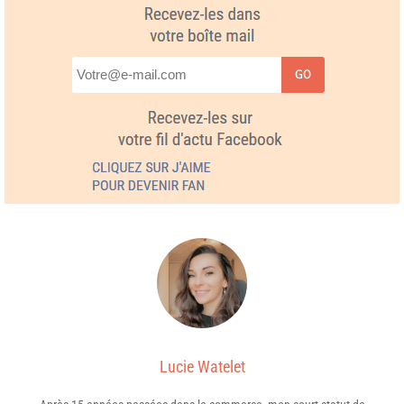
GO
Lucie Watelet