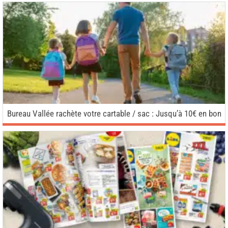
Bureau Vallée rachète votre cartable / sac : Jusqu’à 10€ en bon