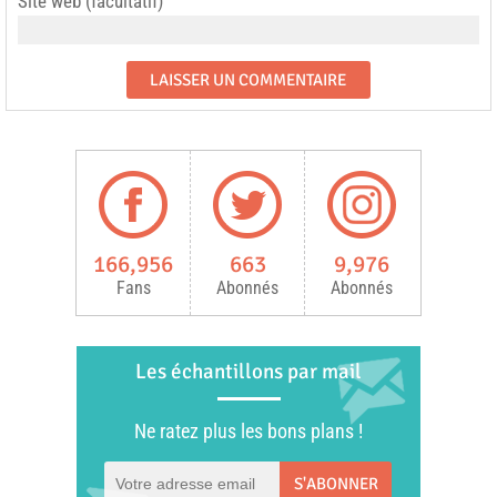
Site web (facultatif)
166,956
663
9,976
Fans
Abonnés
Abonnés
Les échantillons par mail
Ne ratez plus les bons plans !
S'ABONNER