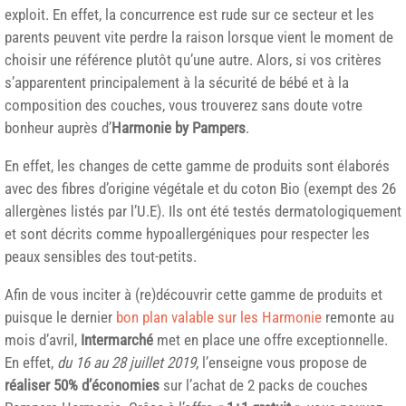
exploit. En effet, la concurrence est rude sur ce secteur et les
parents peuvent vite perdre la raison lorsque vient le moment de
choisir une référence plutôt qu’une autre. Alors, si vos critères
s’apparentent principalement à la sécurité de bébé et à la
composition des couches, vous trouverez sans doute votre
bonheur auprès d’
Harmonie by Pampers
.
En effet, les changes de cette gamme de produits sont élaborés
avec des fibres d’origine végétale et du coton Bio (exempt des 26
allergènes listés par l’U.E). Ils ont été testés dermatologiquement
et sont décrits comme hypoallergéniques pour respecter les
peaux sensibles des tout-petits.
Afin de vous inciter à (re)découvrir cette gamme de produits et
puisque le dernier
bon plan valable sur les Harmonie
remonte au
mois d’avril,
Intermarché
met en place une offre exceptionnelle.
En effet,
du 16 au 28 juillet 2019
, l’enseigne vous propose de
réaliser 50% d’économies
sur l’achat de 2 packs de couches