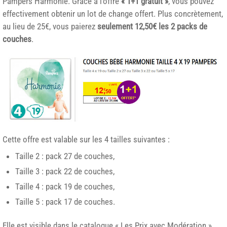
Pampers Harmonie. Grâce à l’offre
« 1+1 gratuit »
, vous pouvez
effectivement obtenir un lot de change offert. Plus concrètement,
au lieu de 25€, vous paierez
seulement 12,50€ les 2 packs de
couches
.
Cette offre est valable sur les 4 tailles suivantes :
Taille 2 : pack 27 de couches,
Taille 3 : pack 22 de couches,
Taille 4 : pack 19 de couches,
Taille 5 : pack 17 de couches.
Elle est visible dans le catalogue « Les Prix avec Modération »