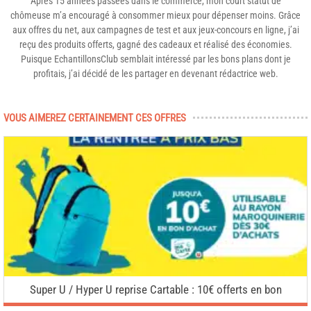
Après 15 années passées dans le commerce, mon court statut de
chômeuse m’a encouragé à consommer mieux pour dépenser moins. Grâce
aux offres du net, aux campagnes de test et aux jeux-concours en ligne, j’ai
reçu des produits offerts, gagné des cadeaux et réalisé des économies.
Puisque EchantillonsClub semblait intéressé par les bons plans dont je
profitais, j’ai décidé de les partager en devenant rédactrice web.
VOUS AIMEREZ CERTAINEMENT CES OFFRES
Super U / Hyper U reprise Cartable : 10€ offerts en bon