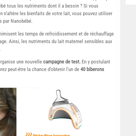
 bébé tous les nutriments dont il a besoin ? Si vous
n’altère les bienfaits de votre lait, vous pouvez utiliser
us par Nanobébé.
minimisent les temps de refroidissement et de réchauffage
age. Ainsi, les nutriments du lait maternel sensibles aux
.
rganise une nouvelle
campagne de test.
En y postulant
urez peut-être la chance d’obtenir l’un de
40 biberons