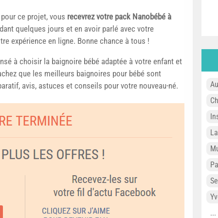
 pour ce projet, vous
recevrez votre pack Nanobébé à
ndant quelques jours et en avoir parlé avec votre
otre expérience en ligne. Bonne chance à tous !
nsé à choisir la baignoire bébé adaptée à votre enfant et
sachez que les meilleurs baignoires pour bébé sont
Au
ratif, avis, astuces et conseils pour votre nouveau-né.
Ch
In
L
Mu
P
Se
Yv
..