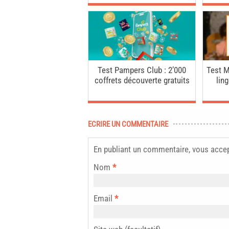
Test Pampers Club : 2’000
Test M
coffrets découverte gratuits
lin
ECRIRE UN COMMENTAIRE
En publiant un commentaire, vous acce
Nom
*
Email
*