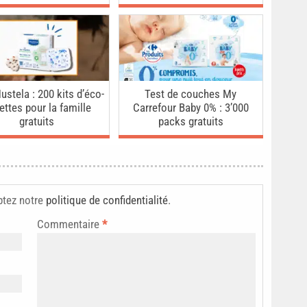
ustela : 200 kits d’éco-
Test de couches My
gettes pour la famille
Carrefour Baby 0% : 3’000
gratuits
packs gratuits
ptez notre
politique de confidentialité
.
Commentaire
*