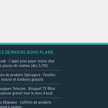
ES DERNIERS BONS PLANS
zak : L’appli pour payer moins cher
s places de cinéma (dès 3,79€)
sts de produits Opinagora : Feuilles
 lessive et bonbons gratuits
uygues Telecom : Bouquet TV Bbox
unesse gratuit tout le mois d’août
u Mapiwee : Coffrets de produits
ped à gagner