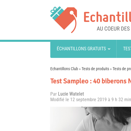
ÉCHANTILLONS GRATUITS
TES
Echantillons Club
»
Tests de produits
»
Tests de pr
Test Sampleo : 40 biberons 
Par
Lucie Watelet
Modifié le
12 septembre 2019 à 9 h 32 mi