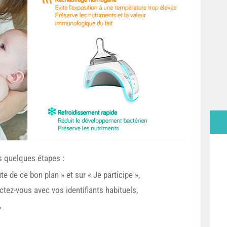
s quelques étapes :
e de ce bon plan » et sur « Je participe »,
tez-vous avec vos identifiants habituels,
,