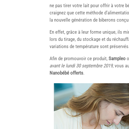
ne pas tirer votre lait pour offrir à votre
craignez que cette méthode d’alimentation 
la nouvelle génération de biberons conç
En effet, grâce à leur forme unique, ils 
lors du tirage, du stockage et du réchauff
variations de température sont préservés
Afin de promouvoir ce produit,
Sampleo
o
avant le lundi 30 septembre 2019
, vous a
Nanobébé offerts
.