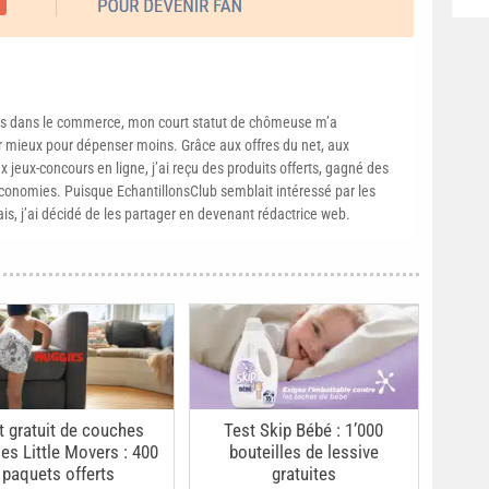
s dans le commerce, mon court statut de chômeuse m’a
mieux pour dépenser moins. Grâce aux offres du net, aux
 jeux-concours en ligne, j’ai reçu des produits offerts, gagné des
conomies. Puisque EchantillonsClub semblait intéressé par les
ais, j’ai décidé de les partager en devenant rédactrice web.
t gratuit de couches
Test Skip Bébé : 1’000
es Little Movers : 400
bouteilles de lessive
paquets offerts
gratuites