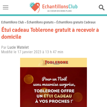
Echantillons Club
»
Échantillons gratuits
»
Échantillons gratuits Cadeaux
Étui cadeau Toblerone gratuit à recevoir à
domicile
Par
Lucie Watelet
Modifié le
17 janvier 2023 à 13 h 47 min