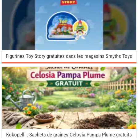
Figurines Toy Story gratuites dans les magasins Smyths Toys
Kokopelli : Sachets de graines Celosia Pampa Plume gratuits