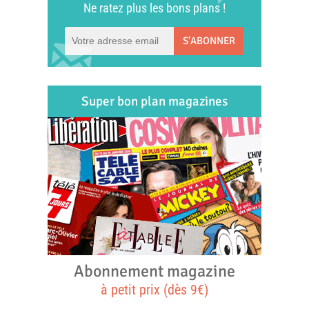
Ne ratez plus les bons plans !
S'ABONNER
Super bon plan magazines
Abonnement magazine
à petit prix (dès 9€)