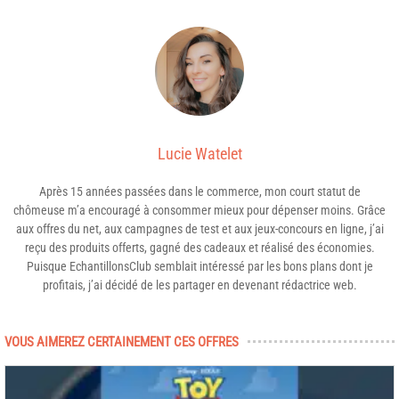
Lucie Watelet
Après 15 années passées dans le commerce, mon court statut de
chômeuse m’a encouragé à consommer mieux pour dépenser moins. Grâce
aux offres du net, aux campagnes de test et aux jeux-concours en ligne, j’ai
reçu des produits offerts, gagné des cadeaux et réalisé des économies.
Puisque EchantillonsClub semblait intéressé par les bons plans dont je
profitais, j’ai décidé de les partager en devenant rédactrice web.
VOUS AIMEREZ CERTAINEMENT CES OFFRES