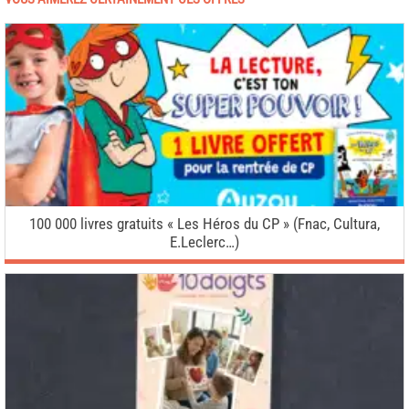
100 000 livres gratuits « Les Héros du CP » (Fnac, Cultura,
E.Leclerc…)