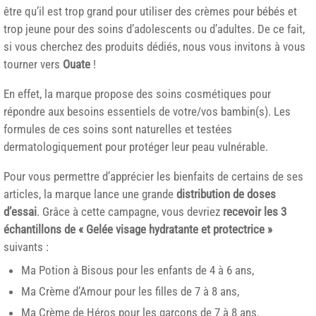
être qu’il est trop grand pour utiliser des crèmes pour bébés et
trop jeune pour des soins d’adolescents ou d’adultes. De ce fait,
si vous cherchez des produits dédiés, nous vous invitons à vous
tourner vers
Ouate
!
En effet, la marque propose des soins cosmétiques pour
répondre aux besoins essentiels de votre/vos bambin(s). Les
formules de ces soins sont naturelles et testées
dermatologiquement pour protéger leur peau vulnérable.
Pour vous permettre d’apprécier les bienfaits de certains de ses
articles, la marque lance une grande
distribution de doses
d’essai
. Grâce à cette campagne, vous devriez
recevoir les 3
échantillons de « Gelée visage hydratante et protectrice »
suivants :
Ma Potion à Bisous pour les enfants de 4 à 6 ans,
Ma Crème d’Amour pour les filles de 7 à 8 ans,
Ma Crème de Héros pour les garçons de 7 à 8 ans.