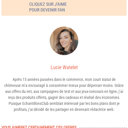
Lucie Watelet
Après 15 années passées dans le commerce, mon court statut de
chômeuse m’a encouragé à consommer mieux pour dépenser moins. Grâce
aux offres du net, aux campagnes de test et aux jeux-concours en ligne, j’ai
reçu des produits offerts, gagné des cadeaux et réalisé des économies.
Puisque EchantillonsClub semblait intéressé par les bons plans dont je
profitais, j’ai décidé de les partager en devenant rédactrice web.
VOUS AIMEREZ CERTAINEMENT CES OFFRES