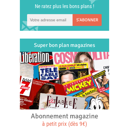
Ne ratez plus les bons plans !
S'ABONNER
Super bon plan magazines
Abonnement magazine
à petit prix (dès 9€)