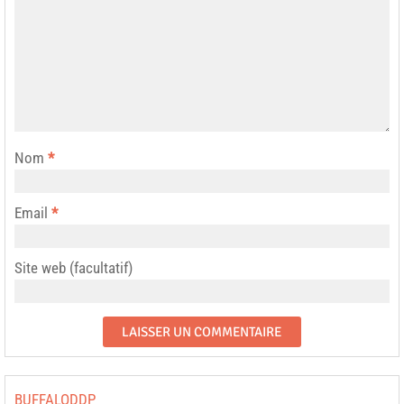
Nom
*
Email
*
Site web (facultatif)
BUFFALODDP