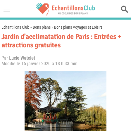
Echantillons Club
»
Bons plans
»
Bons plans Voyages et Loisirs
Jardin d’acclimatation de Paris : Entrées +
attractions gratuites
Par
Lucie Watelet
Modifié le
15 janvier 2020 à 18 h 33 min