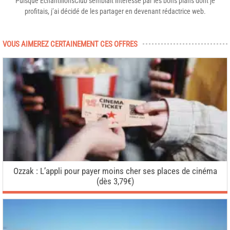
Puisque EchantillonsClub semblait intéressé par les bons plans dont je
profitais, j’ai décidé de les partager en devenant rédactrice web.
VOUS AIMEREZ CERTAINEMENT CES OFFRES
Ozzak : L’appli pour payer moins cher ses places de cinéma
(dès 3,79€)