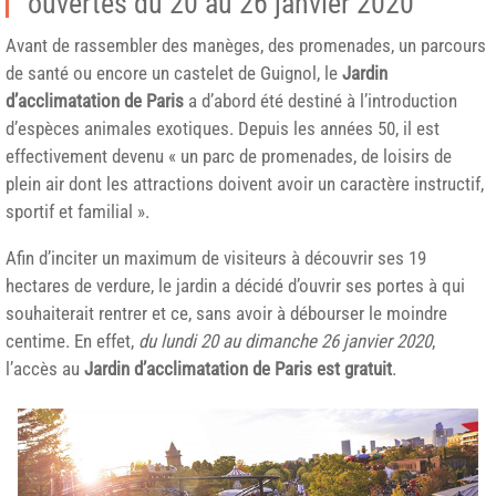
ouvertes du 20 au 26 janvier 2020
Avant de rassembler des manèges, des promenades, un parcours
de santé ou encore un castelet de Guignol, le
Jardin
d’acclimatation de Paris
a d’abord été destiné à l’introduction
d’espèces animales exotiques. Depuis les années 50, il est
effectivement devenu « un parc de promenades, de loisirs de
plein air dont les attractions doivent avoir un caractère instructif,
sportif et familial ».
Afin d’inciter un maximum de visiteurs à découvrir ses 19
hectares de verdure, le jardin a décidé d’ouvrir ses portes à qui
souhaiterait rentrer et ce, sans avoir à débourser le moindre
centime. En effet,
du lundi 20 au dimanche 26 janvier 2020
,
l’accès au
Jardin d’acclimatation de Paris
est gratuit
.