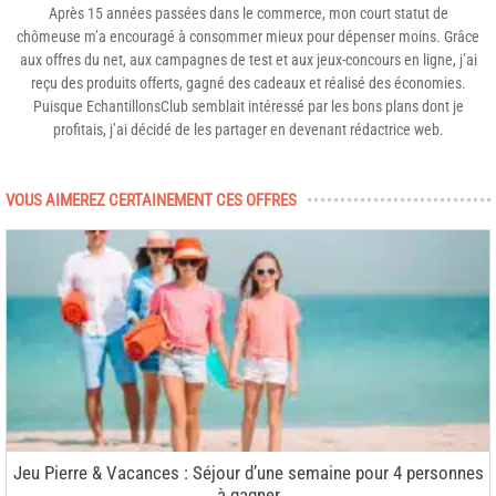
Après 15 années passées dans le commerce, mon court statut de
chômeuse m’a encouragé à consommer mieux pour dépenser moins. Grâce
aux offres du net, aux campagnes de test et aux jeux-concours en ligne, j’ai
reçu des produits offerts, gagné des cadeaux et réalisé des économies.
Puisque EchantillonsClub semblait intéressé par les bons plans dont je
profitais, j’ai décidé de les partager en devenant rédactrice web.
VOUS AIMEREZ CERTAINEMENT CES OFFRES
Jeu Pierre & Vacances : Séjour d’une semaine pour 4 personnes
à gagner