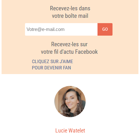
GO
Lucie Watelet