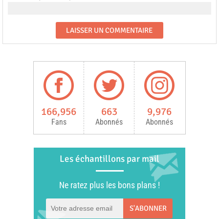
166,956
663
9,976
Fans
Abonnés
Abonnés
Les échantillons par mail
Ne ratez plus les bons plans !
S'ABONNER