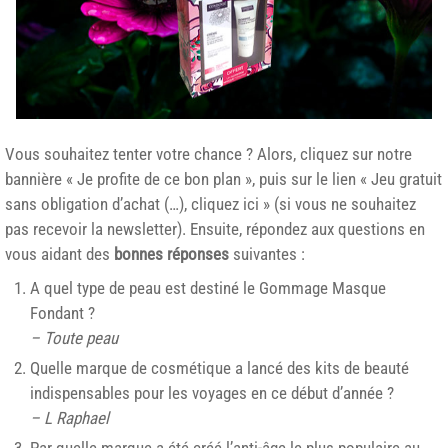
Vous souhaitez tenter votre chance ? Alors, cliquez sur notre
bannière « Je profite de ce bon plan », puis sur le lien « Jeu gratuit
sans obligation d’achat (…), cliquez ici » (si vous ne souhaitez
pas recevoir la newsletter). Ensuite, répondez aux questions en
vous aidant des
bonnes réponses
suivantes :
A quel type de peau est destiné le Gommage Masque
Fondant ?
– Toute peau
Quelle marque de cosmétique a lancé des kits de beauté
indispensables pour les voyages en ce début d’année ?
– L Raphael
Par quelle marque a été créé l’anti-âge le plus populaire au