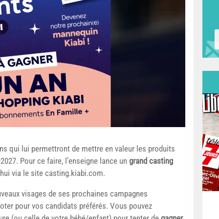
 qui lui permettront de mettre en valeur les produits
2027. Pour ce faire, l’enseigne lance un
grand casting
ui via le site casting.kiabi.com.
nouveaux visages de ses prochaines campagnes
e voter pour vos candidats préférés. Vous pouvez
re (ou celle de votre bébé/enfant) pour tenter de
gagner