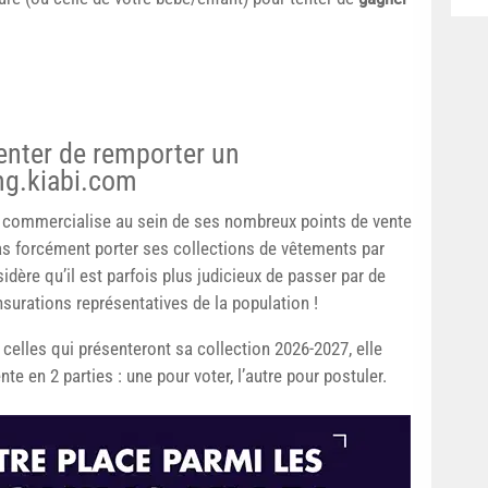
enter de remporter un
ng.kiabi.com
le commercialise au sein de ses nombreux points de vente
as forcément porter ses collections de vêtements par
dère qu’il est parfois plus judicieux de passer par de
surations représentatives de la population !
 celles qui présenteront sa collection 2026-2027, elle
te en 2 parties : une pour voter, l’autre pour postuler.