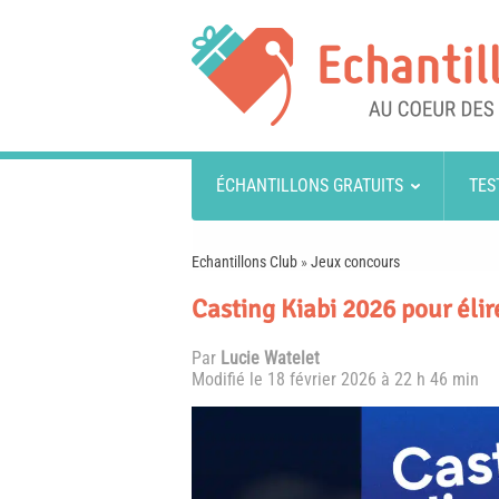
ÉCHANTILLONS GRATUITS
TES
Echantillons Club
»
Jeux concours
Casting Kiabi 2026 pour éli
Par
Lucie Watelet
Modifié le
18 février 2026 à 22 h 46 min