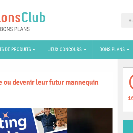
TS DE PRODUITS
JEUX CONCOURS
BONS PLANS
re ou devenir leur futur mannequin
1