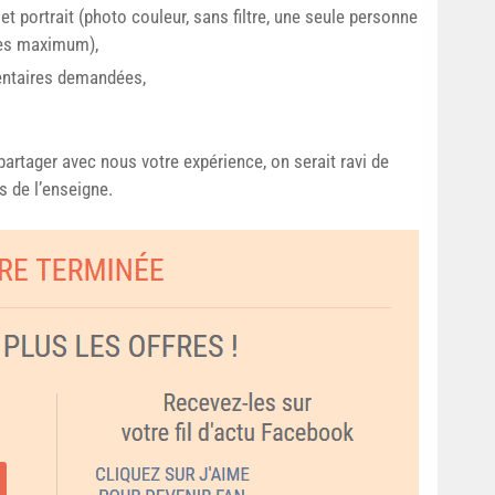
et portrait (photo couleur, sans filtre, une seule personne
des maximum),
entaires demandées,
partager avec nous votre expérience, on serait ravi de
s de l’enseigne.