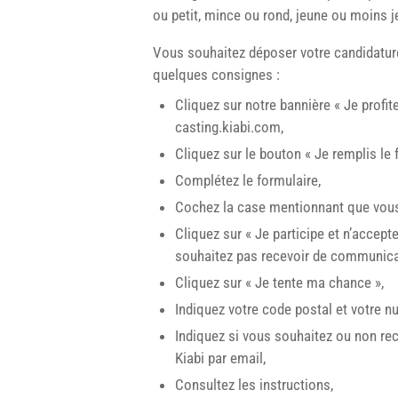
ou petit, mince ou rond, jeune ou moins 
Vous souhaitez déposer votre candidature 
quelques consignes :
Cliquez sur notre bannière « Je profit
casting.kiabi.com,
Cliquez sur le bouton « Je remplis le f
Complétez le formulaire,
Cochez la case mentionnant que vous
Cliquez sur « Je participe et n’accept
souhaitez pas recevoir de communicati
Cliquez sur « Je tente ma chance »,
Indiquez votre code postal et votre 
Indiquez si vous souhaitez ou non re
Kiabi par email,
Consultez les instructions,