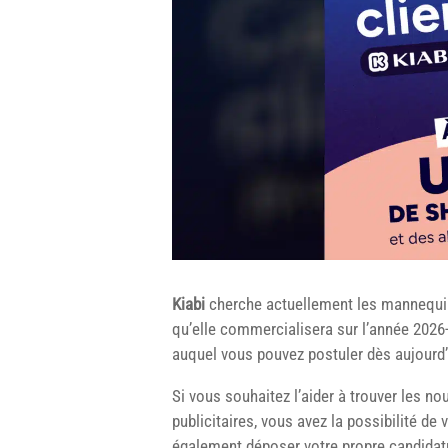
Kiabi
cherche actuellement les mannequins
qu’elle commercialisera sur l’année 2026-
auquel vous pouvez postuler dès aujourd’h
Si vous souhaitez l’aider à trouver les 
publicitaires, vous avez la possibilité d
également déposer votre propre candidatu