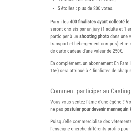
5 étoiles : plus de 200 votes.
Parmi les
400 finalistes ayant collecté le 
seront choisis par un jury (1 adulte et 1 e
participer à un
shooting photo
dans une vi
transport et hébergement compris) et re
de carte cadeau d’une valeur de 250€.
En complément, un abonnement En Famille
15€) sera attribué à 4 finalistes de chaq
Comment participer au Casting 
Vous vous sentez l’âme d’une égérie ? Vou
ne pas
postuler pour devenir mannequin 
Puisqu’elle commercialise des vêtements
l’enseigne cherche différents profils pou