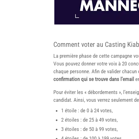
Comment voter au Casting Kiab
La première phase de cette campagne v
Vous pouvez donner votre voix à 20 conc
chaque personne. Afin de valider chacun d
confirmation qui se trouve dans l’email
en
Pour éviter les « débordements », l’ensei
candidat. Ainsi, vous verrez seulement de
1 étoile : de 0 à 24 votes,
2 étoiles : de 25 à 49 votes,
3 étoiles : de 50 à 99 votes,
4 étoiles : de 100 à 199 votes,