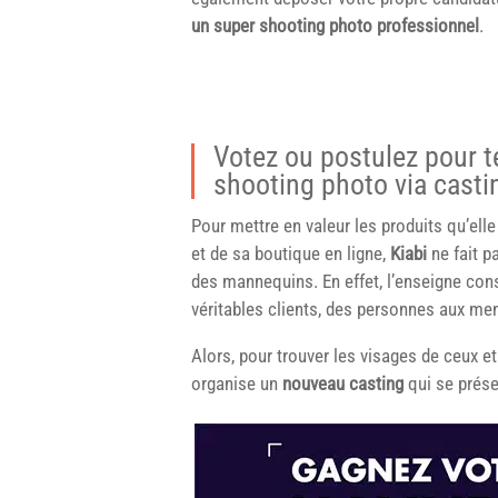
un super shooting photo professionnel
.
Votez ou postulez pour t
shooting photo via casti
Pour mettre en valeur les produits qu’el
et de sa boutique en ligne,
Kiabi
ne fait p
des mannequins. En effet, l’enseigne consi
véritables clients, des personnes aux men
Alors, pour trouver les visages de ceux et
organise un
nouveau casting
qui se présen