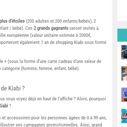
plus d’étoiles
(200 adultes et 200 enfants/bébés), 2
nfant / bébé). Ces
2 grands gagnants
seront invités à
lle européenne (valeur unitaire estimée à 2000€,
mporteront également 1 an de shopping Kiabi sous forme
 + (sous la forme d’une carte cadeau d’une valeur de
ue catégorie (homme, femme, enfant, bébé).
de Kiabi ?
s vous voyez déjà en haut de l’affiche ? Alors, pourquoi
Kiabi
?
 et accessoires pour les personnes âgées de 0 à 99 ans,
r illustrer ses campagnes promotionnelles. Ainsi, grand