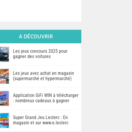
A DÉCOUVRIR
Les jeux concours 2025 pour
gagner des voitures
Les jeux avec achat en magasin
(supermarché et hypermarché)
Application GiFi WIN à télécharger
: nombreux cadeaux à gagner
Super Grand Jeu Leclerc : En
magasin et sur www.e.leclerc