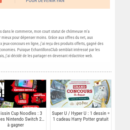
s dans le commerce, mon court statut de chômeuse m’a
mieux pour dépenser moins. Grâce aux offres du net, aux
 jeux-concours en ligne, j’ai reçu des produits offerts, gagné des
conomies. Puisque EchantillonsClub semblait intéressé par les
ais, j’ai décidé de les partager en devenant rédactrice web.
issin Cup Noodles : 3
Super U / Hyper U : 1 dessin =
es Nintendo Switch 2…
1 cadeau Harry Potter gratuit
à gagner