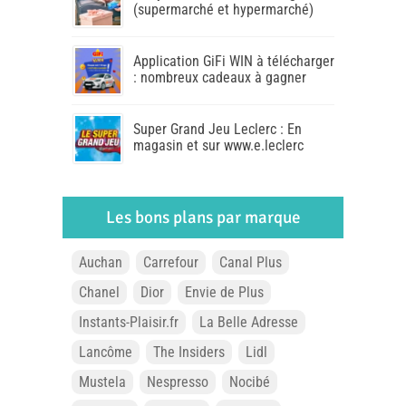
(supermarché et hypermarché)
Application GiFi WIN à télécharger
: nombreux cadeaux à gagner
Super Grand Jeu Leclerc : En
magasin et sur www.e.leclerc
Les bons plans par marque
Auchan
Carrefour
Canal Plus
Chanel
Dior
Envie de Plus
Instants-Plaisir.fr
La Belle Adresse
Lancôme
The Insiders
Lidl
Mustela
Nespresso
Nocibé