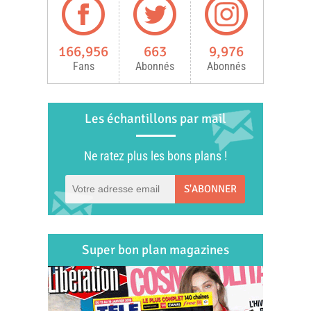
166,956
663
9,976
Fans
Abonnés
Abonnés
Les échantillons par mail
Ne ratez plus les bons plans !
S'ABONNER
Super bon plan magazines