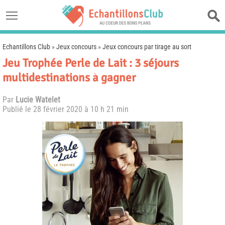
Echantillons Club
»
Jeux concours
»
Jeux concours par tirage au sort
Jeu Trophée Perle de Lait : 3 séjours
multidestinations à gagner
Par
Lucie Watelet
Publié le
28 février 2020 à 10 h 21 min