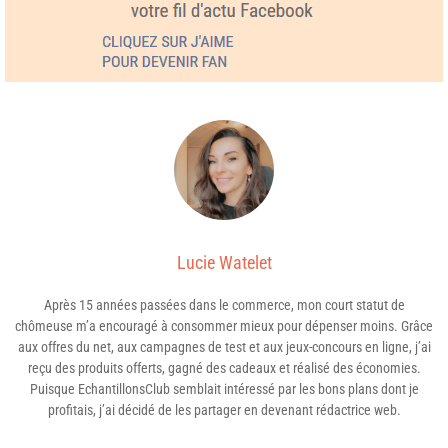
Lucie Watelet
Après 15 années passées dans le commerce, mon court statut de
chômeuse m’a encouragé à consommer mieux pour dépenser moins. Grâce
aux offres du net, aux campagnes de test et aux jeux-concours en ligne, j’ai
reçu des produits offerts, gagné des cadeaux et réalisé des économies.
Puisque EchantillonsClub semblait intéressé par les bons plans dont je
profitais, j’ai décidé de les partager en devenant rédactrice web.