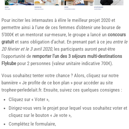
Pour inciter les internautes à élire le meilleur projet 2020 et
permettre ainsi à l’une de ces femmes d’obtenir une bourse de
5’000€ et un mentorat sur-mesure, le groupe a lancé un
concours
gratuit
et sans obligation d’achat. En prenant part à ce jeu
entre le
20 février et le 3 avril 2020
, les participants auront peut-être
l’opportunité de
remporter l’un des 3 séjours multi-destinations
Flykube
pour 2 personnes (valeur unitaire indicative 700€).
Vous souhaitez tenter votre chance ? Alors, cliquez sur notre
bannière « Je profite de ce bon plan » pour accéder au site
trophee-perledelait.fr. Ensuite, suivez ces quelques consignes :
Cliquez sur « Voter »,
Dirigez-vous vers le projet pour lequel vous souhaitez voter et
cliquez sur le bouton « Je vote »,
Complétez le formulaire,