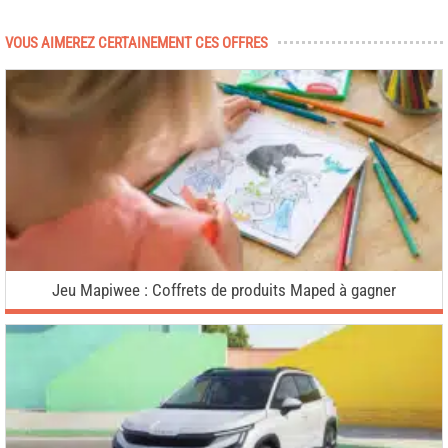
VOUS AIMEREZ CERTAINEMENT CES OFFRES
Jeu Mapiwee : Coffrets de produits Maped à gagner