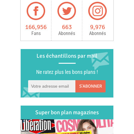
166,956
663
9,976
Fans
Abonnés
Abonnés
Les échantillons par mail
Ne ratez plus les bons plans !
S'ABONNER
Super bon plan magazines