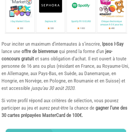
Pour inciter un maximum d’internautes à s’inscrire,
Ipsos I-Say
lance une
offre de bienvenue
qui prend la forme d’un
jeu-
concours gratuit
et sans obligation d’achat. Il est ouvert à toute
personne de 16 ans ou plus (résidant en France, au Royaume-Uni,
en Allemagne, aux Pays-Bas, en Suède, au Danemarque, en
Hongrie, en Norvège, en Pologne, en Roumanie et en Suisse) et
est accessible
jusqu’au 30 août 2020
.
Si votre profil répond aux critères de sélection, vous pouvez
participer au jeu et aurez peut-être la chance de
gagner l’une des
30 cartes prépayées MasterCard de 100€.