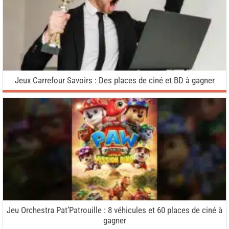
Jeux Carrefour Savoirs : Des places de ciné et BD à gagner
Jeu Orchestra Pat’Patrouille : 8 véhicules et 60 places de ciné à
gagner