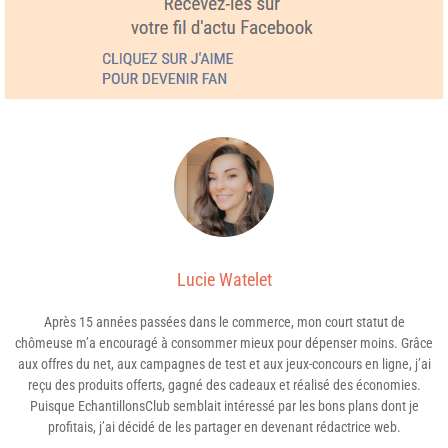
Lucie Watelet
Après 15 années passées dans le commerce, mon court statut de
chômeuse m’a encouragé à consommer mieux pour dépenser moins. Grâce
aux offres du net, aux campagnes de test et aux jeux-concours en ligne, j’ai
reçu des produits offerts, gagné des cadeaux et réalisé des économies.
Puisque EchantillonsClub semblait intéressé par les bons plans dont je
profitais, j’ai décidé de les partager en devenant rédactrice web.