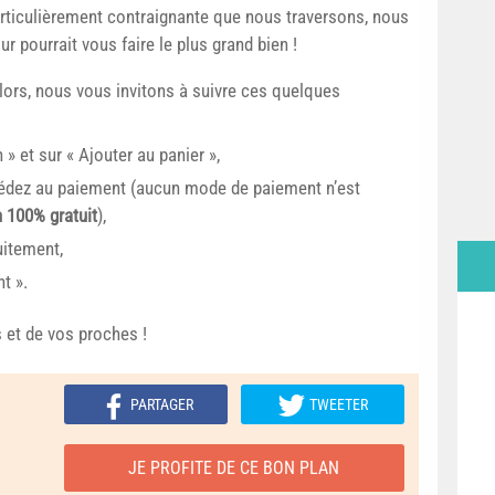
articulièrement contraignante que nous traversons, nous
 pourrait vous faire le plus grand bien !
Alors, nous vous invitons à suivre ces quelques
 » et sur « Ajouter au panier »,
océdez au paiement (aucun mode de paiement n’est
 100% gratuit
),
uitement,
t ».
 et de vos proches !
PARTAGER
TWEETER
JE PROFITE DE CE BON PLAN