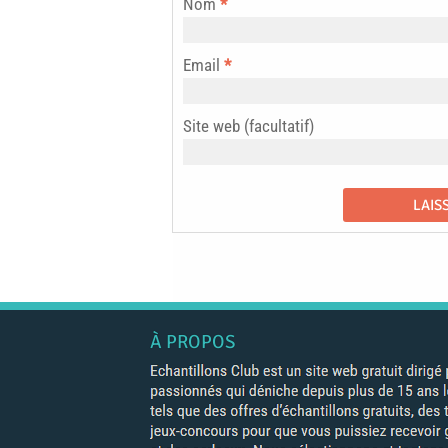
Nom
*
Email
*
Site web (facultatif)
À PROPOS