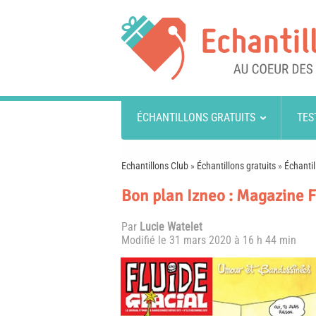
ÉCHANTILLONS GRATUITS
TES
Echantillons Club
»
Échantillons gratuits
»
Échantil
Bon plan Izneo : Magazine Fl
Par
Lucie Watelet
Modifié le
31 mars 2020 à 16 h 44 min