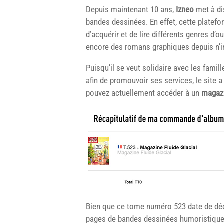
Depuis maintenant 10 ans,
Izneo
met à di
bandes dessinées. En effet, cette platefor
d’acquérir et de lire différents genres 
encore des romans graphiques depuis n’i
Puisqu’il se veut solidaire avec les fami
afin de promouvoir ses services, le site a 
pouvez actuellement accéder à un
magazi
Bien que ce tome numéro 523 date de déc
pages de bandes dessinées humoristiques. 