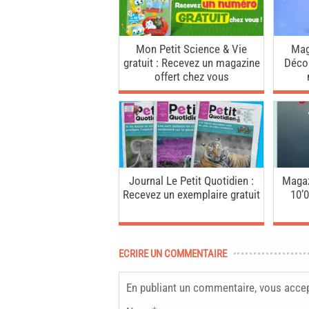
Mon Petit Science & Vie
Mag
gratuit : Recevez un magazine
Décou
offert chez vous
Journal Le Petit Quotidien :
Magazi
Recevez un exemplaire gratuit
10’
ECRIRE UN COMMENTAIRE
En publiant un commentaire, vous acce