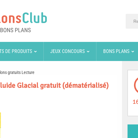
TS DE PRODUITS
JEUX CONCOURS
BONS PLANS
lons gratuits Lecture
uide Glacial gratuit (dématérialisé)
1