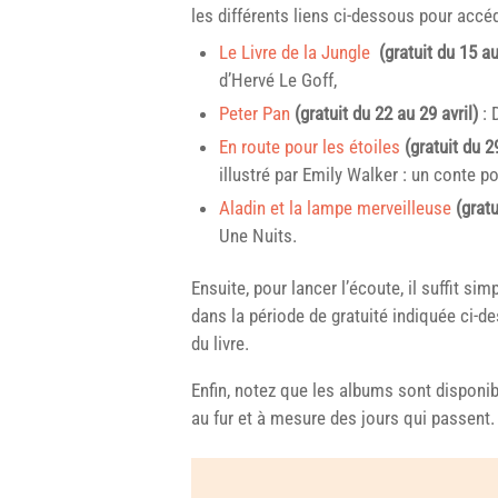
les différents liens ci-dessous pour acc
Le Livre de la Jungle
(gratuit du 15 au
d’Hervé Le Goff,
Peter Pan
(gratuit du 22 au 29 avril)
: 
En route pour les étoiles
(gratuit du 2
illustré par Emily Walker : un conte 
Aladin et la lampe merveilleuse
(grat
Une Nuits.
Ensuite, pour lancer l’écoute, il suffit sim
dans la période de gratuité indiquée ci-des
du livre.
Enfin, notez que les albums sont disponib
au fur et à mesure des jours qui passent.