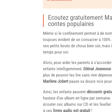
Ecoutez gratuitement Ma
contes populaires
Même si le confinement permet à de nombr
toujours évident de se consacrer à 100% à
ses petits bouts de choux bien sûr, mais 
temps pour soi.
Alors, pour aider les parents à s’accorder
enfants intelligemment,
Glénat Jeunesse
plus de pouvoir les lire sans rien dépense
Marlène Jobert
pause sa douce voix pour 
Ainsi, les enfants peuvent
découvrir gratu
hauteur d’un album en ligne par semaine. 
écouter ces albums sur CD et les feuiller e
à ces
livres audio est gratuit
!