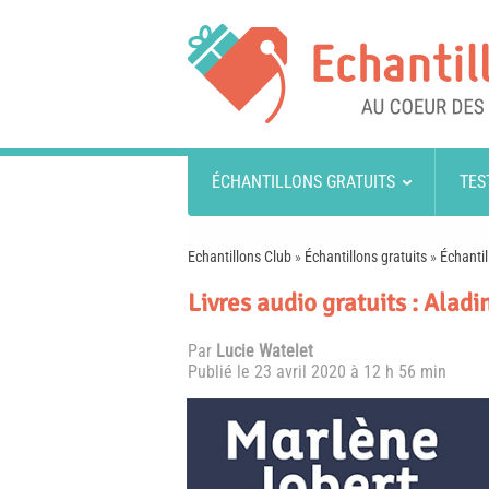
ÉCHANTILLONS GRATUITS
TES
Echantillons Club
»
Échantillons gratuits
»
Échantil
Livres audio gratuits : Aladi
Par
Lucie Watelet
Publié le
23 avril 2020 à 12 h 56 min