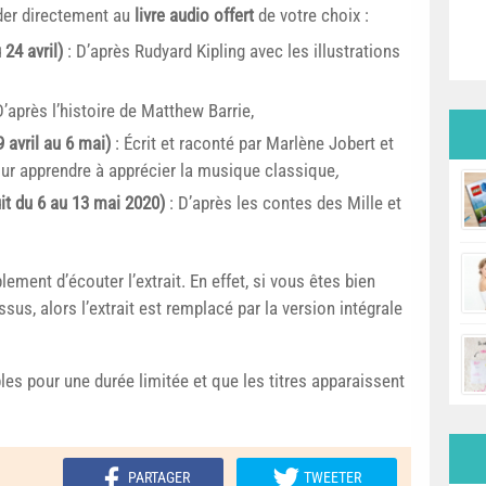
éder directement au
livre audio offert
de votre choix :
 24 avril)
: D’après Rudyard Kipling avec les illustrations
D’après l’histoire de Matthew Barrie,
9 avril au 6 mai)
: Écrit et raconté par Marlène Jobert et
pour apprendre à apprécier la musique classique
,
uit du 6 au 13 mai 2020)
: D’après les contes des Mille et
plement d’écouter l’extrait. En effet, si vous êtes bien
sus, alors l’extrait est remplacé par la version intégrale
les pour une durée limitée et que les titres apparaissent
PARTAGER
TWEETER