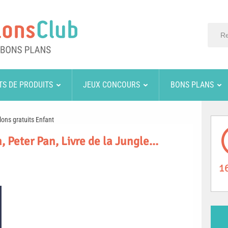
TS DE PRODUITS
JEUX CONCOURS
BONS PLANS
lons gratuits Enfant
n, Peter Pan, Livre de la Jungle…
1