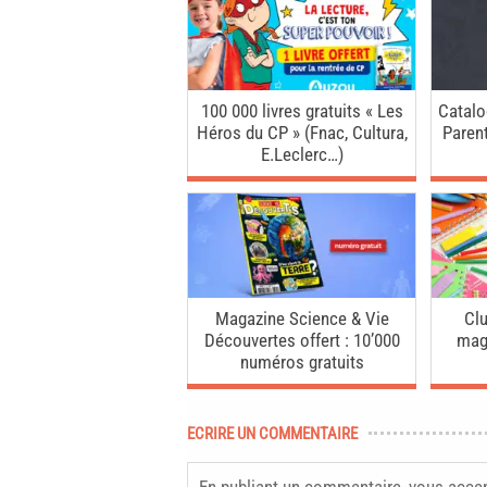
100 000 livres gratuits « Les
Catalo
Héros du CP » (Fnac, Cultura,
Parent
E.Leclerc…)
Magazine Science & Vie
Clu
Découvertes offert : 10’000
mag
numéros gratuits
ECRIRE UN COMMENTAIRE