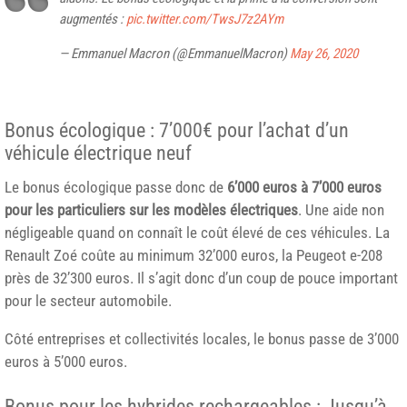
augmentés :
pic.twitter.com/TwsJ7z2AYm
— Emmanuel Macron (@EmmanuelMacron)
May 26, 2020
Bonus écologique : 7’000€ pour l’achat d’un
véhicule électrique neuf
Le bonus écologique passe donc de
6’000 euros à 7’000 euros
pour les particuliers sur les modèles électriques
. Une aide non
négligeable quand on connaît le coût élevé de ces véhicules. La
Renault Zoé coûte au minimum 32’000 euros, la Peugeot e-208
près de 32’300 euros. Il s’agit donc d’un coup de pouce important
pour le secteur automobile.
Côté entreprises et collectivités locales, le bonus passe de 3’000
euros à 5’000 euros.
Bonus pour les hybrides rechargeables : Jusqu’à