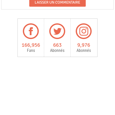
166,956
663
9,976
Fans
Abonnés
Abonnés