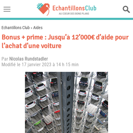
Echantillons Club
»
Aides
Bonus + prime : Jusqu’à 12’000€ d’aide pour
l’achat d’une voiture
Par
Nicolas Rundstadler
Modifié le
17 janvier 2023 à 14 h 15 min