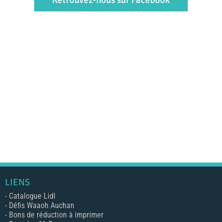
Retrouvez-nous sur Facebook
LIENS
-
Catalogue Lidl
-
Défis Waaoh Auchan
-
Bons de réduction à imprimer