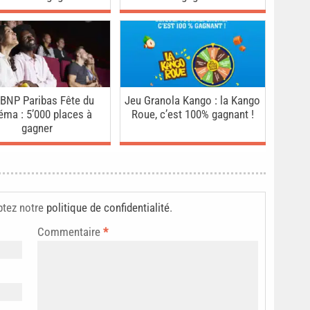
 BNP Paribas Fête du
Jeu Granola Kango : la Kango
éma : 5’000 places à
Roue, c’est 100% gagnant !
gagner
ptez notre
politique de confidentialité
.
Commentaire
*