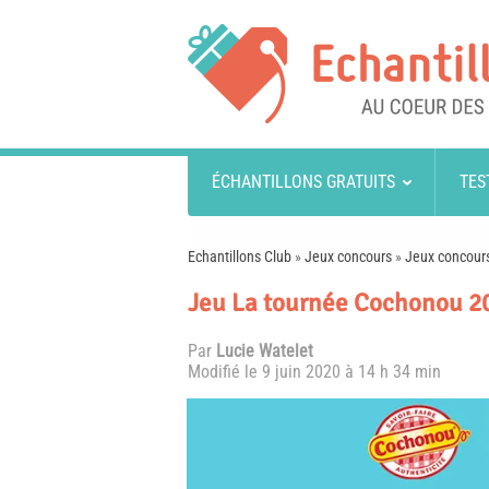
ÉCHANTILLONS GRATUITS
TES
Echantillons Club
»
Jeux concours
»
Jeux concours
Jeu La tournée Cochonou 20
Par
Lucie Watelet
Modifié le
9 juin 2020 à 14 h 34 min