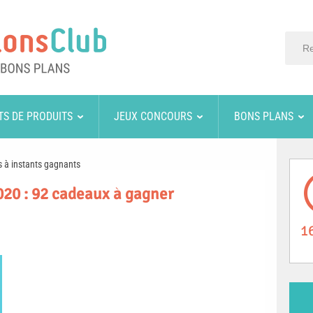
TS DE PRODUITS
JEUX CONCOURS
BONS PLANS
 à instants gagnants
20 : 92 cadeaux à gagner
1