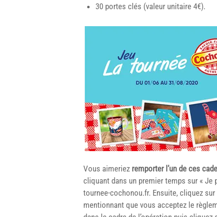
30 portes clés (valeur unitaire 4€).
Vous aimeriez
remporter l’un de ces cad
cliquant dans un premier temps sur « Je pr
tournee-cochonou.fr. Ensuite, cliquez sur
mentionnant que vous acceptez le règlem
dans le cadre de l’opération puis cliquez s