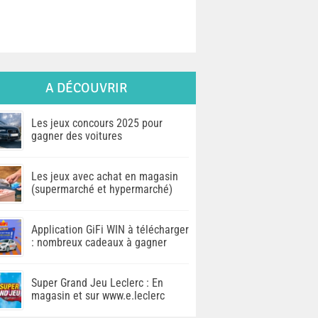
A DÉCOUVRIR
Les jeux concours 2025 pour
gagner des voitures
Les jeux avec achat en magasin
(supermarché et hypermarché)
Application GiFi WIN à télécharger
: nombreux cadeaux à gagner
Super Grand Jeu Leclerc : En
magasin et sur www.e.leclerc