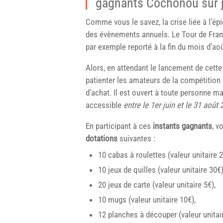
gagnants Cochonou sur j
Comme vous le savez, la crise liée à l’é
des évènements annuels. Le Tour de France
par exemple reporté à la fin du mois d’ao
Alors, en attendant le lancement de cette
patienter les amateurs de la compétition
d’achat. Il est ouvert à toute personne m
accessible
entre le 1er juin et le 31 août
En participant à ces
instants gagnants
, v
dotations
suivantes :
10 cabas à roulettes (valeur unitaire 2
10 jeux de quilles (valeur unitaire 30€)
20 jeux de carte (valeur unitaire 5€),
10 mugs (valeur unitaire 10€),
12 planches à découper (valeur unitair