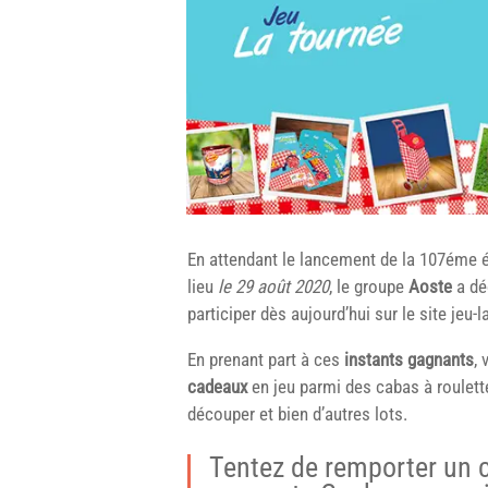
En attendant le lancement de la 107éme é
lieu
le 29 août 2020
, le groupe
Aoste
a dé
participer dès aujourd’hui sur le site jeu-
En prenant part à ces
instants gagnants
,
cadeaux
en jeu parmi des cabas à roulett
découper et bien d’autres lots.
Tentez de remporter un 