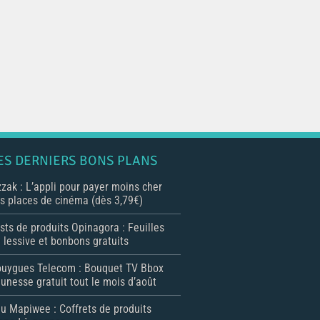
ES DERNIERS BONS PLANS
zak : L’appli pour payer moins cher
s places de cinéma (dès 3,79€)
sts de produits Opinagora : Feuilles
 lessive et bonbons gratuits
uygues Telecom : Bouquet TV Bbox
unesse gratuit tout le mois d’août
u Mapiwee : Coffrets de produits