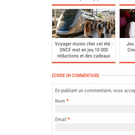
Voyager moins cher cet été :
Jeu
SNCF met en jeu 10 000
Cin
réductions et des cadeaux
ECRIRE UN COMMENTAIRE
En publiant un commentaire, vous acce
Nom
*
Email
*