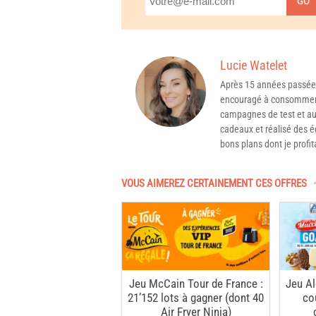
GO
Lucie Watelet
Après 15 années passée
encouragé à consommer 
campagnes de test et aux
cadeaux et réalisé des é
bons plans dont je profit
VOUS AIMEREZ CERTAINEMENT CES OFFRES
Jeu McCain Tour de France :
Jeu Al
21’152 lots à gagner (dont 40
co
Air Fryer Ninja)