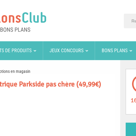
TS DE PRODUITS
JEUX CONCOURS
BONS PLANS
otions en magasin
trique Parkside pas chère (49,99€)
1