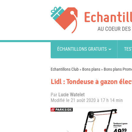
ÉCHANTILLONS GRATUITS
TES
Echantillons Club
»
Bons plans
»
Bons plans Prom
Lidl : Tondeuse à gazon élec
Par
Lucie Watelet
Modifié le
21 août 2020 à 17 h 14 min