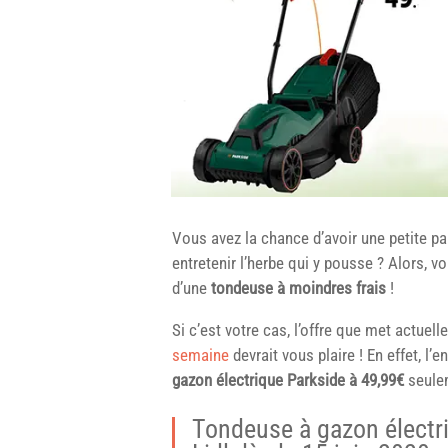
Vous avez la chance d’avoir une petite pa
entretenir l’herbe qui y pousse ? Alors, 
d’une
tondeuse à moindres frais
!
Si c’est votre cas, l’offre que met actuel
semaine
devrait vous plaire ! En effet, l
gazon électrique
Parkside
à 49,99€
seule
Tondeuse à gazon électr