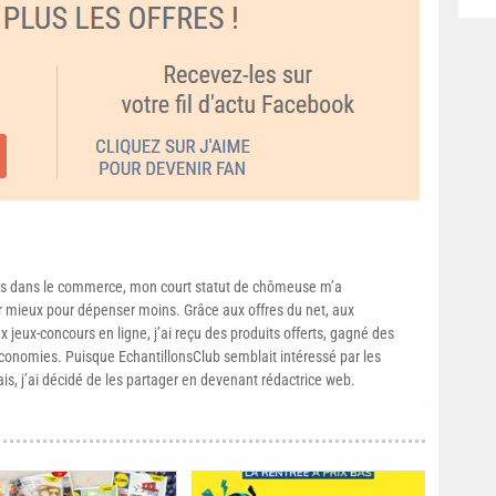
s dans le commerce, mon court statut de chômeuse m’a
mieux pour dépenser moins. Grâce aux offres du net, aux
 jeux-concours en ligne, j’ai reçu des produits offerts, gagné des
conomies. Puisque EchantillonsClub semblait intéressé par les
ais, j’ai décidé de les partager en devenant rédactrice web.