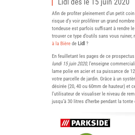
Lidl dès le 15 juin 2020
Afin de profiter pleinement d’un petit coin 
risque d’y voir proliférer un grand nombr
tondeuse est parfois suffisant à rendre le
trouver ce type d’outils sans vous ruiner
à la Bière
de
Lidl
?
En feuilletant les pages de ce prospectus
lundi 15 juin 2020
, l’enseigne commercial
lame polie en acier et sa puissance de 12
votre parcelle de jardin. Grâce à un systèm
désirée (20, 40 ou 60mm de hauteur) et c
l’utilisateur de visualiser le niveau de re
jusqu’à 30 litres d’herbe pendant la tonte