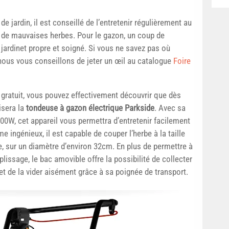
de jardin, il est conseillé de l’entretenir régulièrement au
e de mauvaises herbes. Pour le gazon, un coup de
 jardinet propre et soigné. Si vous ne savez pas où
, nous vous conseillons de jeter un œil au catalogue
Foire
 gratuit, vous pouvez effectivement découvrir que dès
isera la
tondeuse à gazon électrique Parkside
. Avec sa
00W, cet appareil vous permettra d’entretenir facilement
e ingénieux, il est capable de couper l’herbe à la taille
e, sur un diamètre d’environ 32cm. En plus de permettre à
mplissage, le bac amovible offre la possibilité de collecter
 et de la vider aisément grâce à sa poignée de transport.