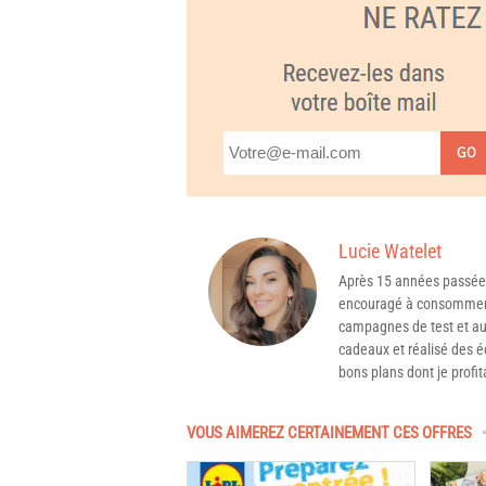
GO
Lucie Watelet
Après 15 années passée
encouragé à consommer 
campagnes de test et aux
cadeaux et réalisé des é
bons plans dont je profit
VOUS AIMEREZ CERTAINEMENT CES OFFRES