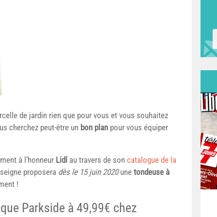
rcelle de jardin rien que pour vous et vous souhaitez
vous cherchez peut-être un
bon plan
pour vous équiper
lement à l’honneur
Lidl
au travers de son
catalogue de la
’enseigne proposera
dès le 15 juin 2020
une
tondeuse à
ment !
ique Parkside à 49,99€ chez