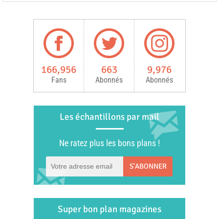
166,956
663
9,976
Fans
Abonnés
Abonnés
Les échantillons par mail
Ne ratez plus les bons plans !
S'ABONNER
Super bon plan magazines