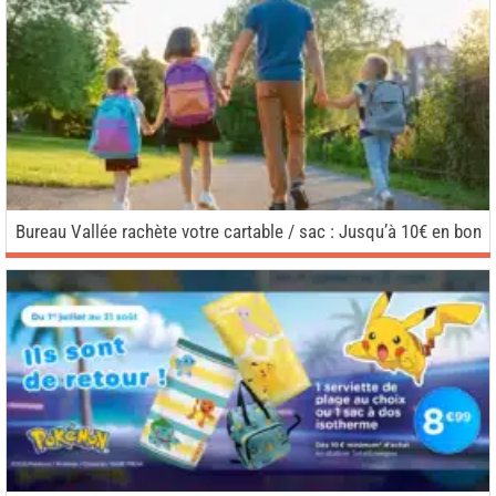
Bureau Vallée rachète votre cartable / sac : Jusqu’à 10€ en bon