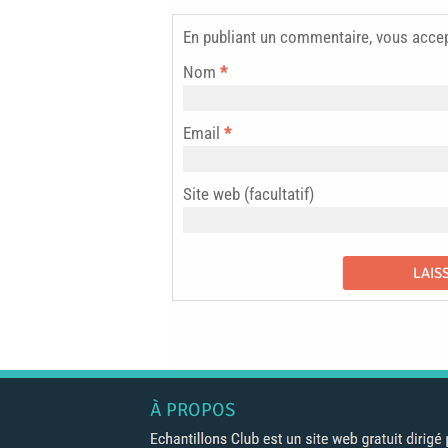
En publiant un commentaire, vous acce
Nom
*
Email
*
Site web (facultatif)
À PROPOS