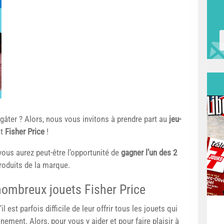
gâter ? Alors, nous vous invitons à prendre part au
jeu-
nt
Fisher Price
!
 vous aurez peut-être l’opportunité de
gagner l’un des 2
oduits de la marque.
nombreux jouets Fisher Price
 est parfois difficile de leur offrir tous les jouets qui
inement. Alors, pour vous y aider et pour faire plaisir à