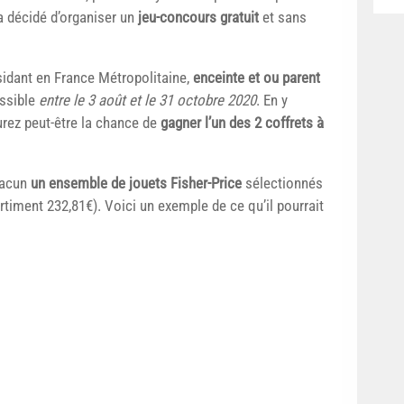
 décidé d’organiser un
jeu-concours gratuit
et sans
sidant en France Métropolitaine,
enceinte et ou parent
ssible
entre le 3 août et le 31 octobre 2020
. En y
urez peut-être la chance de
gagner l’un des 2 coffrets à
chacun
un ensemble de jouets Fisher-Price
sélectionnés
timent 232,81€). Voici un exemple de ce qu’il pourrait