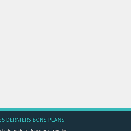
ES DERNIERS BONS PLANS
sts de produits Opinagora : Feuilles