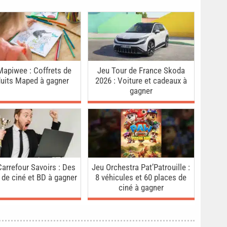
Mapiwee : Coffrets de
Jeu Tour de France Skoda
duits Maped à gagner
2026 : Voiture et cadeaux à
gagner
arrefour Savoirs : Des
Jeu Orchestra Pat’Patrouille :
 de ciné et BD à gagner
8 véhicules et 60 places de
ciné à gagner