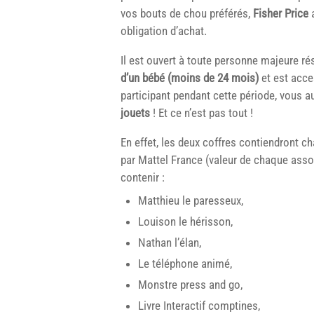
vos bouts de chou préférés,
Fisher Price
a
obligation d’achat.
Il est ouvert à toute personne majeure ré
d’un bébé (moins de 24 mois)
et est acce
participant pendant cette période, vous a
jouets
! Et ce n’est pas tout !
En effet, les deux coffres contiendront 
par Mattel France (valeur de chaque assor
contenir :
Matthieu le paresseux,
Louison le hérisson,
Nathan l’élan,
Le téléphone animé,
Monstre press and go,
Livre Interactif comptines,