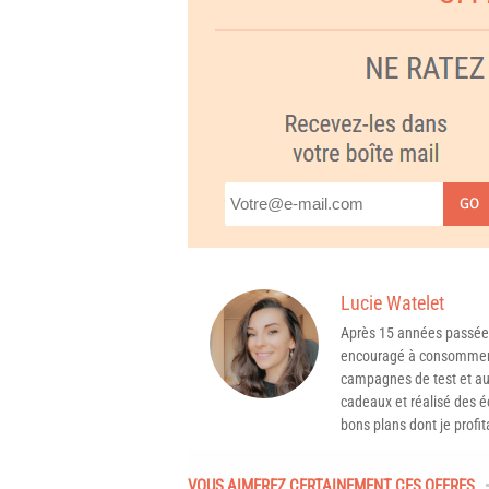
GO
Lucie Watelet
Après 15 années passée
encouragé à consommer 
campagnes de test et aux
cadeaux et réalisé des é
bons plans dont je profit
VOUS AIMEREZ CERTAINEMENT CES OFFRES