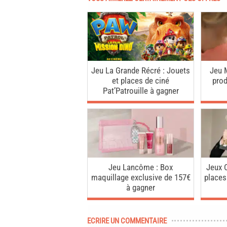
Jeu La Grande Récré : Jouets
Jeu 
et places de ciné
pro
Pat’Patrouille à gagner
Jeu Lancôme : Box
Jeux C
maquillage exclusive de 157€
places
à gagner
ECRIRE UN COMMENTAIRE