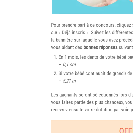
Pour prendre part à ce concours, cliquez s
sur « Déjà inscris ». Suivez les différente
la bannière sur laquelle vous avez précé
vous aidant des
bonnes réponses
suivant
En 1 mois, les dents de votre bébé pe
–
0,1 cm
Si votre bébé continuait de grandir de 
–
5,21 m
Les gagnants seront sélectionnés lors d
vous faites partie des plus chanceux, vous
recevrez ensuite votre dotation par voie 