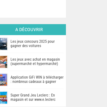
A DÉCOUVRIR
Les jeux concours 2025 pour
gagner des voitures
Les jeux avec achat en magasin
(supermarché et hypermarché)
Application GiFi WIN à télécharger
: nombreux cadeaux à gagner
Super Grand Jeu Leclerc : En
magasin et sur www.e.leclerc