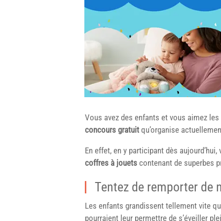
Vous avez des enfants et vous aimez les 
concours gratuit
qu’organise actuelleme
En effet, en y participant dès aujourd’hui,
coffres à jouets
contenant de superbes pr
Tentez de remporter de 
Les enfants grandissent tellement vite qu’il
pourraient leur permettre de s’éveiller ple