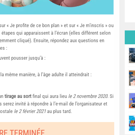
ur « Je profite de ce bon plan » et sur « Je m’inscris » ou
s étapes qui apparaissent à l’écran (elles différent selon
demment cliqué). Ensuite, répondez aux questions en
es :
uvent pousser jusqu’à :
la même manière, à l’âge adulte il atteindrait :
’un
tirage au sort
final qui aura lieu
le 2 novembre 2020
. Si
 serez invité à répondre à l’e-mail de l’organisateur et
postale
le 2 février 2021
au plus tard.