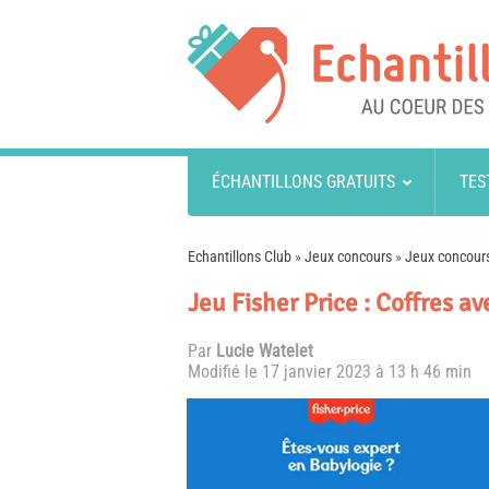
ÉCHANTILLONS GRATUITS
TES
Echantillons Club
»
Jeux concours
»
Jeux concours
Jeu Fisher Price : Coffres a
Par
Lucie Watelet
Modifié le
17 janvier 2023 à 13 h 46 min